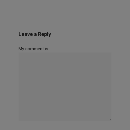
Leave a Reply
My comment is..