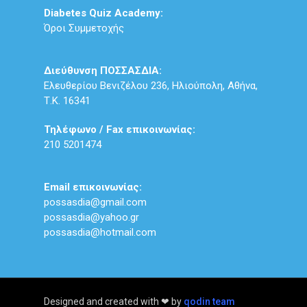
Diabetes Quiz Academy:
Όροι Συμμετοχής
Διεύθυνση ΠΟΣΣΑΣΔΙΑ:
Ελευθερίου Βενιζέλου 236, Ηλιούπολη, Αθήνα,
Τ.Κ. 16341
Τηλέφωνο / Fax επικοινωνίας:
210 5201474
Email επικοινωνίας:
possasdia@gmail.com
possasdia@yahoo.gr
possasdia@hotmail.com
Designed and created with ❤ by
qodin team