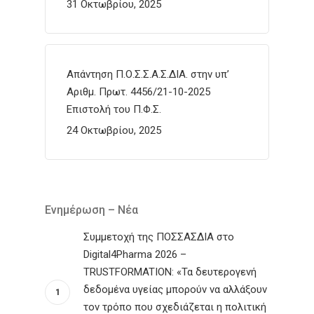
31 Οκτωβρίου, 2025
Απάντηση Π.Ο.Σ.Σ.Α.Σ.ΔΙΑ. στην υπ’
Αριθμ. Πρωτ. 4456/21-10-2025
Επιστολή του Π.Φ.Σ.
24 Οκτωβρίου, 2025
Ενημέρωση – Νέα
Συμμετοχή της ΠΟΣΣΑΣΔΙΑ στο
Digital4Pharma 2026 –
TRUSTFORMATION: «Τα δευτερογενή
δεδομένα υγείας μπορούν να αλλάξουν
τον τρόπο που σχεδιάζεται η πολιτική