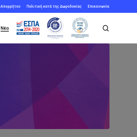
ή Απορρήτου
Πολιτική κατά της Δωροδοκίας
Επικοινωνία
search
Νέα