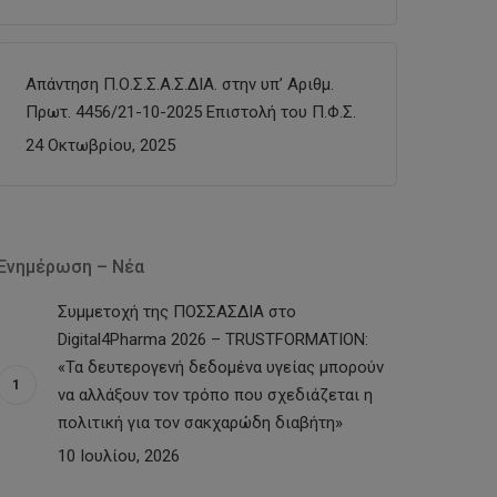
Απάντηση Π.Ο.Σ.Σ.Α.Σ.ΔΙΑ. στην υπ’ Αριθμ.
Πρωτ. 4456/21-10-2025 Επιστολή του Π.Φ.Σ.
24 Οκτωβρίου, 2025
Ενημέρωση – Νέα
Συμμετοχή της ΠΟΣΣΑΣΔΙΑ στο
Digital4Pharma 2026 – TRUSTFORMATION:
«Τα δευτερογενή δεδομένα υγείας μπορούν
να αλλάξουν τον τρόπο που σχεδιάζεται η
πολιτική για τον σακχαρώδη διαβήτη»
10 Ιουλίου, 2026