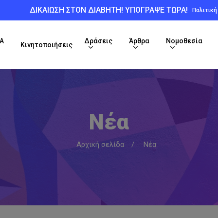
ΔΙΚΑΙΩΣΗ ΣΤΟΝ ΔΙΑΒΗΤΗ! ΥΠΟΓΡΑΨΕ ΤΩΡΑ!
Πολιτικ
Α
Δράσεις
Άρθρα
Νομοθεσία
Κινητοποιήσεις
Νέα
Αρχική σελίδα
/
Νέα