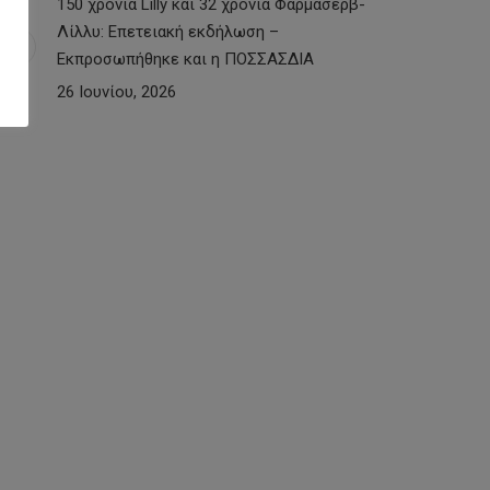
150 χρόνια Lilly και 32 χρόνια Φαρμασέρβ-
Λίλλυ: Eπετειακή εκδήλωση –
Εκπροσωπήθηκε και η ΠΟΣΣΑΣΔΙΑ
26 Ιουνίου, 2026