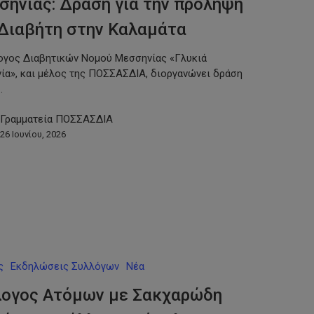
ηνίας: Δράση για την πρόληψη
 Διαβήτη στην Καλαμάτα
ογος Διαβητικών Νομού Μεσσηνίας «Γλυκιά
ία», και μέλος της ΠΟΣΣΑΣΔΙΑ, διοργανώνει δράση
…
Γραμματεία ΠΟΣΣΑΣΔΙΑ
26 Ιουνίου, 2026
ς
Εκδηλώσεις Συλλόγων
Νέα
λογος Ατόμων με Σακχαρώδη