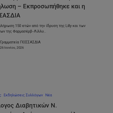
ήλωση – Εκπροσωπήθηκε και η
ΣΑΣΔΙΑ
λήρωση 150 ετών από την ίδρυση της Lilly και των
νων της Φαρμασέρβ-Λίλλυ…
Γραμματεία ΠΟΣΣΑΣΔΙΑ
26 Ιουνίου, 2026
ς
Εκδηλώσεις Συλλόγων
Νέα
ογος Διαβητικών Ν.