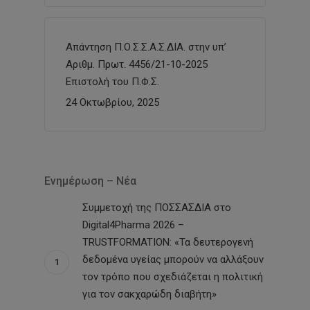
Απάντηση Π.Ο.Σ.Σ.Α.Σ.ΔΙΑ. στην υπ’
Αριθμ. Πρωτ. 4456/21-10-2025
Επιστολή του Π.Φ.Σ.
24 Οκτωβρίου, 2025
Ενημέρωση – Νέα
Συμμετοχή της ΠΟΣΣΑΣΔΙΑ στο
Digital4Pharma 2026 –
TRUSTFORMATION: «Τα δευτερογενή
δεδομένα υγείας μπορούν να αλλάξουν
τον τρόπο που σχεδιάζεται η πολιτική
για τον σακχαρώδη διαβήτη»