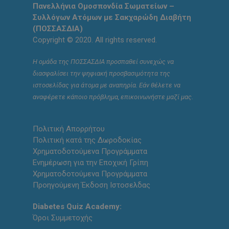
Πανελλήνια Ομοσπονδία Σωματείων –
Συλλόγων Ατόμων με Σακχαρώδη Διαβήτη
(ΠΟΣΣΑΣΔΙΑ)
Copyright © 2020. All rights reserved.
Η ομάδα της ΠΟΣΣΑΣΔΙΑ προσπαθεί συνεχώς να
διασφαλίσει την ψηφιακή προσβασιμότητα της
ιστοσελίδας για άτομα με αναπηρία. Εάν θέλετε να
αναφέρετε κάποιο πρόβλημα, επικοινωνήστε μαζί μας.
Πολιτική Απορρήτου
Πολιτική κατά της Δωροδοκίας
Χρηματοδοτούμενα Προγράμματα
Ενημέρωση για την Εποχική Γρίπη
Χρηματοδοτούμενα Προγράμματα
Προηγούμενη Έκδοση Ιστοσελδας
Diabetes Quiz Academy:
Όροι Συμμετοχής