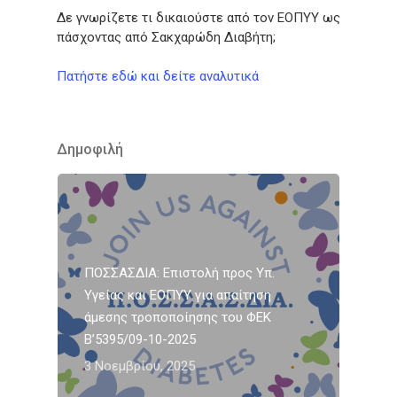
Δε γνωρίζετε τι δικαιούστε από τον ΕΟΠΥΥ ως
πάσχοντας από Σακχαρώδη Διαβήτη;
Πατήστε εδώ και δείτε αναλυτικά
Δημοφιλή
ΠΟΣΣΑΣΔΙΑ: Επιστολή προς Υπ.
Υγείας και ΕΟΠΥΥ για απαίτηση
άμεσης τροποποίησης του ΦΕΚ
Β’5395/09-10-2025
3 Νοεμβρίου, 2025