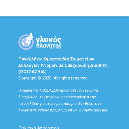
Πανελλήνια Ομοσπονδία Σωματείων –
Συλλόγων Ατόμων με Σακχαρώδη Διαβήτη
(ΠΟΣΣΑΣΔΙΑ)
Copyright © 2020. All rights reserved.
Η ομάδα της ΠΟΣΣΑΣΔΙΑ προσπαθεί συνεχώς να
διασφαλίσει την ψηφιακή προσβασιμότητα της
ιστοσελίδας για άτομα με αναπηρία. Εάν θέλετε να
αναφέρετε κάποιο πρόβλημα, επικοινωνήστε μαζί μας.
Πολιτική Απορρήτου