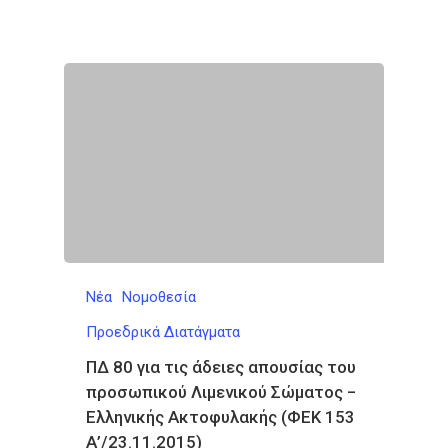
Νέα
Νομοθεσία
Προεδρικά Διατάγματα
ΠΔ 80 για τις άδειες απουσίας του
προσωπικού Λιμενικού Σώματος −
Ελληνικής Ακτοφυλακής (ΦΕΚ 153
Α’/23.11.2015)