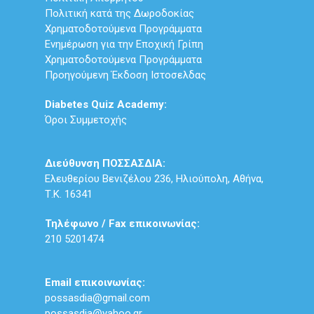
Πολιτική κατά της Δωροδοκίας
Χρηματοδοτούμενα Προγράμματα
Ενημέρωση για την Εποχική Γρίπη
Χρηματοδοτούμενα Προγράμματα
Προηγούμενη Έκδοση Ιστοσελδας
Diabetes Quiz Academy:
Όροι Συμμετοχής
Διεύθυνση ΠΟΣΣΑΣΔΙΑ:
Ελευθερίου Βενιζέλου 236, Ηλιούπολη, Αθήνα,
Τ.Κ. 16341
Τηλέφωνο / Fax επικοινωνίας:
210 5201474
Email επικοινωνίας:
possasdia@gmail.com
possasdia@yahoo.gr