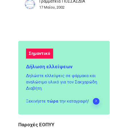
Γραμματεία ΠΟΣΣΑΣΔΙΑ
17 Μαΐου, 2002
Σημαντικό
Δήλωση ελλείψεων
Δηλώστε ελλείψεις σε φάρμακα και
αναλώσιμο υλικό για τον Σακχαρώδη
Διαβήτη.
Ξεκινήστε
τώρα
την καταγραφή!
Παροχές ΕΟΠΥΥ