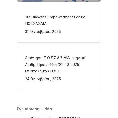
3rd Diabetes Empowerment Forum
ΠΟΣΣΑΣΔΙΑ
31 Οκτωβρίου, 2025
Απάντηση Π.Ο.Σ.Σ.Α.Σ.ΔΙΑ. στην υπ’
Αριθμ. Πρωτ. 4456/21-10-2025
Επιστολή του Π.Φ.Σ.
24 Οκτωβρίου, 2025
Ενημέρωση – Νέα