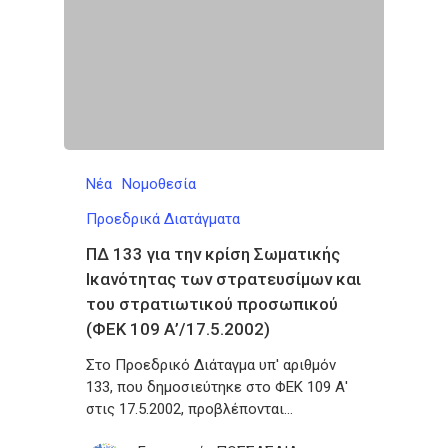
Νέα
Νομοθεσία
Προεδρικά Διατάγματα
ΠΔ 133 για την κρίση Σωματικής
Ικανότητας των στρατευσίμων και
του στρατιωτικού προσωπικού
(ΦΕΚ 109 Α’/17.5.2002)
Στο Προεδρικό Διάταγμα υπ' αριθμόν
133, που δημοσιεύτηκε στο ΦΕΚ 109 Α'
στις 17.5.2002, προβλέπονται…