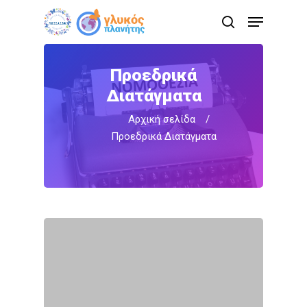
Skip
Menu
to
search
main
content
Προεδρικά
Διατάγματα
Αρχική σελίδα
/
Προεδρικά Διατάγματα