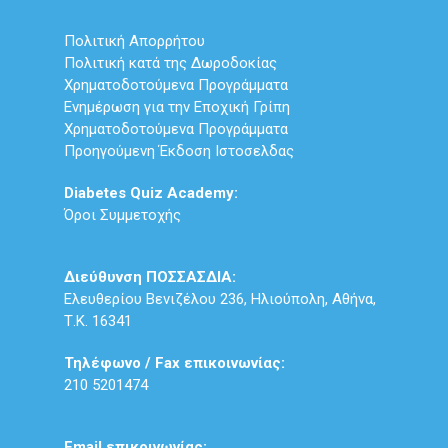
Πολιτική Απορρήτου
Πολιτική κατά της Δωροδοκίας
Χρηματοδοτούμενα Προγράμματα
Ενημέρωση για την Εποχική Γρίπη
Χρηματοδοτούμενα Προγράμματα
Προηγούμενη Έκδοση Ιστοσελδας
Diabetes Quiz Academy:
Όροι Συμμετοχής
Διεύθυνση ΠΟΣΣΑΣΔΙΑ:
Ελευθερίου Βενιζέλου 236, Ηλιούπολη, Αθήνα,
Τ.Κ. 16341
Τηλέφωνο / Fax επικοινωνίας:
210 5201474
Email επικοινωνίας: