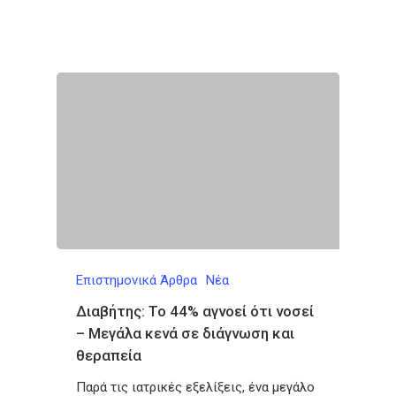
Επιστημονικά Άρθρα
Νέα
Διαβήτης: Το 44% αγνοεί ότι νοσεί
– Μεγάλα κενά σε διάγνωση και
θεραπεία
Παρά τις ιατρικές εξελίξεις, ένα μεγάλο