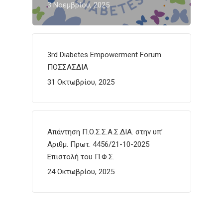
3 Νοεμβρίου, 2025
3rd Diabetes Empowerment Forum
ΠΟΣΣΑΣΔΙΑ
31 Οκτωβρίου, 2025
Απάντηση Π.Ο.Σ.Σ.Α.Σ.ΔΙΑ. στην υπ’
Αριθμ. Πρωτ. 4456/21-10-2025
Επιστολή του Π.Φ.Σ.
24 Οκτωβρίου, 2025