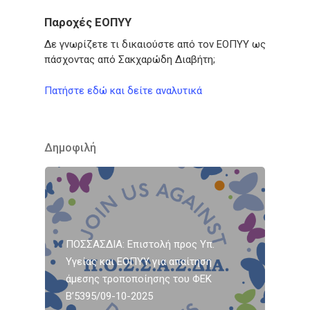
Παροχές ΕΟΠΥΥ
Δε γνωρίζετε τι δικαιούστε από τον ΕΟΠΥΥ ως
πάσχοντας από Σακχαρώδη Διαβήτη;
Πατήστε εδώ και δείτε αναλυτικά
Δημοφιλή
ΠΟΣΣΑΣΔΙΑ: Επιστολή προς Υπ.
Υγείας και ΕΟΠΥΥ για απαίτηση
άμεσης τροποποίησης του ΦΕΚ
Β’5395/09-10-2025