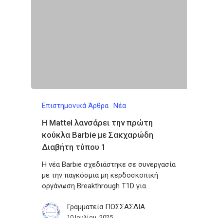
Επιστημονικά Άρθρα
Νέα
Η Mattel λανσάρει την πρώτη
κούκλα Barbie με Σακχαρώδη
Διαβήτη τύπου 1
Η νέα Barbie σχεδιάστηκε σε συνεργασία
με την παγκόσμια μη κερδοσκοπική
οργάνωση Breakthrough T1D για…
Γραμματεία ΠΟΣΣΑΣΔΙΑ
10 Ιουλίου, 2025