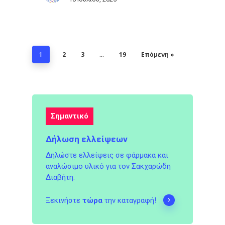
2
3
19
Επόμενη »
1
…
Σημαντικό
Δήλωση ελλείψεων
Δηλώστε ελλείψεις σε φάρμακα και
αναλώσιμο υλικό για τον Σακχαρώδη
Διαβήτη.
Ξεκινήστε
τώρα
την καταγραφή!