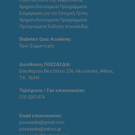
Πολιτική κατά της Δωροδοκίας
Χρηματοδοτούμενα Προγράμματα
Ενημέρωση για την Εποχική Γρίπη
Χρηματοδοτούμενα Προγράμματα
Προηγούμενη Έκδοση Ιστοσελδας
Diabetes Quiz Academy:
Όροι Συμμετοχής
Διεύθυνση ΠΟΣΣΑΣΔΙΑ:
Ελευθερίου Βενιζέλου 236, Ηλιούπολη, Αθήνα,
Τ.Κ. 16341
Τηλέφωνο / Fax επικοινωνίας:
210 5201474
Email επικοινωνίας:
possasdia@gmail.com
possasdia@yahoo.gr