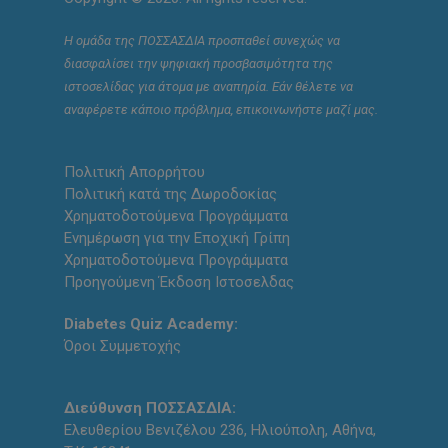
Η ομάδα της ΠΟΣΣΑΣΔΙΑ προσπαθεί συνεχώς να
διασφαλίσει την ψηφιακή προσβασιμότητα της
ιστοσελίδας για άτομα με αναπηρία. Εάν θέλετε να
αναφέρετε κάποιο πρόβλημα, επικοινωνήστε μαζί μας.
Πολιτική Απορρήτου
Πολιτική κατά της Δωροδοκίας
Χρηματοδοτούμενα Προγράμματα
Ενημέρωση για την Εποχική Γρίπη
Χρηματοδοτούμενα Προγράμματα
Προηγούμενη Έκδοση Ιστοσελδας
Diabetes Quiz Academy:
Όροι Συμμετοχής
Διεύθυνση ΠΟΣΣΑΣΔΙΑ:
Ελευθερίου Βενιζέλου 236, Ηλιούπολη, Αθήνα,