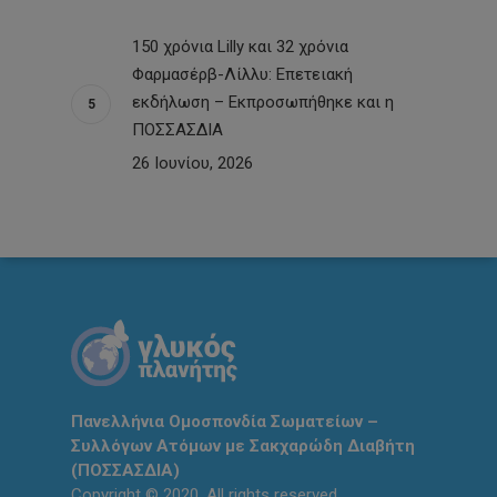
150 χρόνια Lilly και 32 χρόνια
Φαρμασέρβ-Λίλλυ: Eπετειακή
εκδήλωση – Εκπροσωπήθηκε και η
ΠΟΣΣΑΣΔΙΑ
26 Ιουνίου, 2026
Πανελλήνια Ομοσπονδία Σωματείων –
Συλλόγων Ατόμων με Σακχαρώδη Διαβήτη
(ΠΟΣΣΑΣΔΙΑ)
Copyright © 2020. All rights reserved.