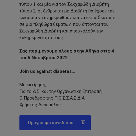
τύπου 1 και μία για τον Σακχαρώδη Διαβήτη
τύπου 2, οι άνθρωποι με Διαβήτη θα έχουν την
ευκαιρία να ενημερωθούν και να εκπαιδευτούν
σε μία πληθώρα θεμάτων, που άπτονται του
Σακχαρώδη Διαβήτη και απασχολούν την
καθημερινότητά τους.
Σας περιμένουμε όλους στην Αθήνα στις 4
και 5 Νοεμβρίου 2022.
Join us against diabetes…
Με εκτίμηση,
Για το Δ.Σ. και την Οργανωτική Επιτροπή
Ο Πρόεδρος της Π.Ο.Σ.Σ.Α.Σ.ΔΙΑ.
Χρήστος Δαραμήλας
Πρόγραμμα συνεδρίου