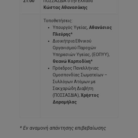
21:00
ΠΟΣΣΑΣΔΙΑ στην Ελλάδα
Κώστας Αθανασάκης
Τοποθετήσεις:
Υπουργός Υγείας,
Αθανάσιος
Πλεύρης*
Διοικήτρια Εθνικού
Οργανισμού Παροχών
Υπηρεσιών Υγείας, (ΕΟΠΥΥ),
Θεανώ Καρποδίνη*
Πρόεδρος Πανελλήνιας
Ομοσπονδίας Σωματείων –
Συλλόγων Ατόμων με
Σακχαρώδη Διαβήτη
(ΠΟΣΣΑΣΔΙΑ),
Χρήστος
Δαραμήλας
* Εν αναμονή απάντησης επιβεβαίωσης