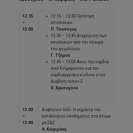
12:15
12:15 – 12:30 Πρόληψη
–
επιπλοκών
13:00
Π. Τσαπόγας
12:30 – 12:45 Διαχείριση των
επιπλοκών από την πλευρά
του ψυχολόγου
Γ. Τζήμου
12:45 – 13:00 Άκου την καρδιά
σου! Ενημερώσου για τον
καρδιαγγειακό κίνδυνο στον
Διαβήτη τύπου 2
Χ. Χρυσοχόου
13:00
Διαβητικό πόδι: Η σημασία του
–
κατάλληλου υποδήματος στα άτομα
13:40
με ΣΔ2
Α. Καψιμάνη