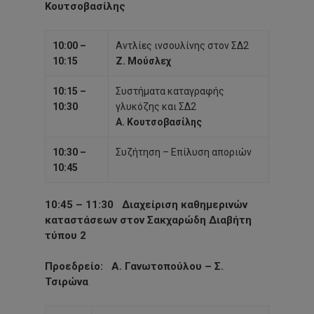
Κουτσοβασίλης
10:00 –
Αντλίες ινσουλίνης στον ΣΔ2
10:15
Ζ. Μούσλεχ
10:15 –
Συστήματα καταγραφής
10:30
γλυκόζης και ΣΔ2
Α. Κουτσοβασίλης
10:30 –
Συζήτηση – Επίλυση αποριών
10:45
10:45 – 11:30
Διαχείριση καθημερινών
καταστάσεων στον Σακχαρώδη Διαβήτη
τύπου 2
Προεδρείο
: Α. Γανωτοπούλου – Σ.
Τσιρώνα