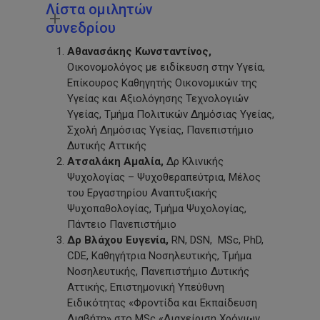
Λίστα ομιλητών
συνεδρίου
Αθανασάκης Κωνσταντίνος,
Οικονομολόγος με ειδίκευση στην Υγεία,
Επίκουρος Καθηγητής Οικονομικών της
Υγείας και Αξιολόγησης Τεχνολογιών
Υγείας, Τμήμα Πολιτικών Δημόσιας Υγείας,
Σχολή Δημόσιας Υγείας, Πανεπιστήμιο
Δυτικής Αττικής
Ατσαλάκη Αμαλία,
Δρ Κλινικής
Ψυχολογίας – Ψυχοθεραπεύτρια, Μέλος
του Εργαστηρίου Αναπτυξιακής
Ψυχοπαθολογίας, Τμήμα Ψυχολογίας,
Πάντειο Πανεπιστήμιο
Δρ Βλάχου
Ευγενία,
RN, DSN, MSc, PhD,
CDE, Καθηγήτρια Νοσηλευτικής, Τμήμα
Νοσηλευτικής, Πανεπιστήμιο Δυτικής
Αττικής, Επιστημονική Υπεύθυνη
Ειδικότητας «Φροντίδα και Εκπαίδευση
Διαβήτη» στο MSc «Διαχείριση Χρόνιων