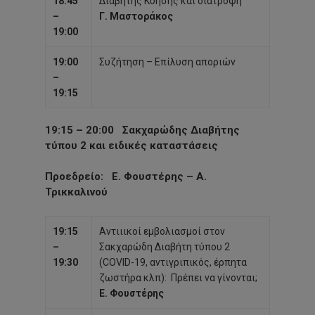
18:45
Διαβήτης Κύησης και διατροφή
–
Γ. Μαστοράκος
19:00
19:00
Συζήτηση – Επίλυση αποριών
–
19:15
19:15 – 20:00
Σακχαρώδης Διαβήτης
τύπου 2 και ειδικές καταστάσεις
Προεδρείο
: Ε. Φουστέρης – Α.
Τρικκαλινού
19:15
Αντιιικοί εμβολιασμοί στον
–
Σακχαρώδη Διαβήτη τύπου 2
19:30
(COVID-19, αντιγριπικός, έρπητα
ζωστήρα κλπ): Πρέπει
να γίνονται;
Ε. Φουστέρης