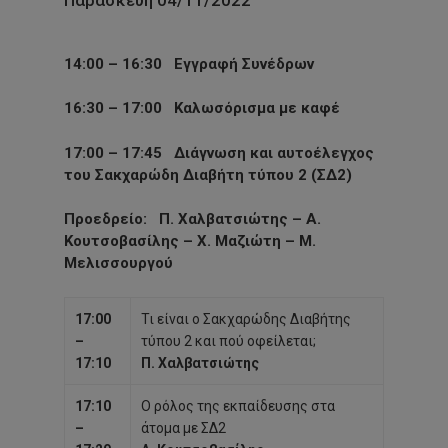
14:00 – 16:30
Εγγραφή Συνέδρων
16:30 – 17:00
Καλωσόρισμα με καφέ
17:00 – 17:45
Διάγνωση και αυτοέλεγχος
του Σακχαρώδη Διαβήτη τύπου 2 (ΣΔ2)
Προεδρείο
: Π. Χαλβατσιώτης – Α.
Κουτσοβασίλης – Χ. Μαζιώτη – Μ.
Μελισσουργού
17:00
Τι είναι ο Σακχαρώδης Διαβήτης
–
τύπου 2 και πού οφείλεται;
17:10
Π. Χαλβατσιώτης
17:10
Ο ρόλος της εκπαίδευσης στα
–
άτομα με ΣΔ2