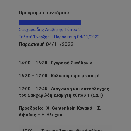
Πρόγραμμα συνεδρίου
Σακχαρώδης Διαβήτης Tύπου 1
Σακχαρώδης Διαβήτης Tύπου 2
Τελετή Έναρξης - Παρασκευή 04/11/2022
Παρασκευή 04/11/2022
14:00 – 16:30
Εγγραφή Συνέδρων
16:30 – 17:00
Καλωσόρισμα με καφέ
17:00 – 17:45
Διάγνωση και αυτοέλεγχος
του Σακχαρώδη Διαβήτη τύπου 1 (ΣΔ1)
Προεδρείο
: Χ. Gantenbein Κανακά – Σ.
Λιβαδάς – E. Βλάχου
17:00
Τι είναι ο Σακχαρώδης Διαβήτης