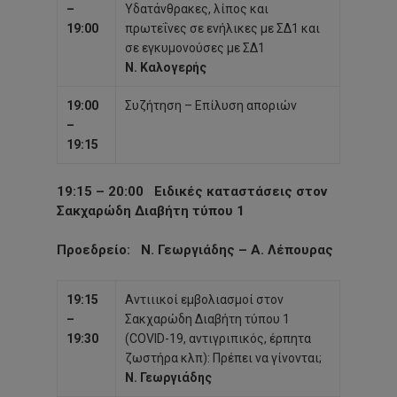
–
Υδατάνθρακες, λίπος και
19:00
πρωτεΐνες σε ενήλικες με ΣΔ1 και
σε εγκυμονούσες με ΣΔ1
Ν. Καλογερής
19:00
Συζήτηση – Επίλυση αποριών
–
19:15
19:15 – 20:00
Ειδικές καταστάσεις στον
Σακχαρώδη Διαβήτη τύπου 1
Προεδρείο
: Ν. Γεωργιάδης – Α. Λέπουρας
19:15
Αντιιικοί εμβολιασμοί στον
–
Σακχαρώδη Διαβήτη τύπου 1
19:30
(COVID-19, αντιγριπικός, έρπητα
ζωστήρα κλπ): Πρέπει να γίνονται;
Ν. Γεωργιάδης