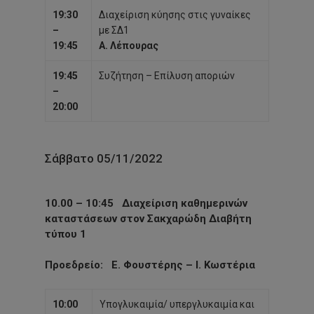
19:30
Διαχείριση κύησης στις γυναίκες
–
με ΣΔ1
19:45
Α. Λέπουρας
19:45
Συζήτηση – Επίλυση αποριών
–
20:00
Σάββατο 05/11/2022
10.00 – 10:45
Διαχείριση καθημερινών
καταστάσεων στον Σακχαρώδη Διαβήτη
τύπου 1
Προεδρείο
: Ε. Φουστέρης – Ι. Κωστέρια
10:00
Υπογλυκαιμία/ υπεργλυκαιμία και