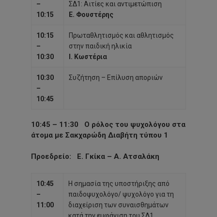
–
ΣΔ1: Αιτίες και αντιμετώπιση
10:15
Ε. Φουστέρης
10:15
Πρωταθλητισμός και αθλητισμός
–
στην παιδική ηλικία
10:30
Ι. Κωστέρια
10:30
Συζήτηση – Επίλυση αποριών
–
10:45
10:45 – 11:30
Ο ρόλος του ψυχολόγου στα
άτομα με Σακχαρώδη Διαβήτη τύπου 1
Προεδρείο
: Ε. Γκίκα – Α. Ατσαλάκη
10:45
Η σημασία της υποστήριξης από
–
παιδοψυχολόγο/ ψυχολόγο για τη
11:00
διαχείριση των συναισθημάτων
κατά την εμφάνιση του ΣΔ1