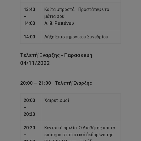
13:40
Κοίτα μπροστά… Προστάτεψε τα
–
μάτια σου!
14:00
Α. Β. Ραπάνου
14:00
Λήξη Επιστημονικού Συνεδρίου
Τελετή Έναρξης - Παρασκευή
04/11/2022
20:00 – 21:00
Τελετή Έναρξης
20:00
Χαιρετισμοί
–
20:20
20:20
Κεντρική ομιλία: Ο Διαβήτης και τα
–
επίσημα στατιστικά δεδομένα της