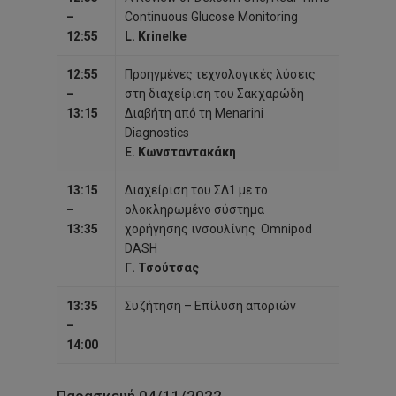
–
Continuous Glucose Monitoring
12:55
L. Krinelke
12:55
Προηγμένες τεχνολογικές λύσεις
–
στη διαχείριση του Σακχαρώδη
13:15
Διαβήτη από τη Menarini
Diagnostics
Ε. Κωνσταντακάκη
13:15
Διαχείριση του ΣΔ1 με το
–
ολοκληρωμένο σύστημα
13:35
χορήγησης ινσουλίνης Omnipod
DASH
Γ. Τσούτσας
13:35
Συζήτηση – Επίλυση αποριών
–
14:00
Παρασκευή 04/11/2022