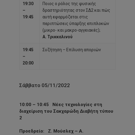
19:30
Ποιος ο ρόλος της φυσικής
–
δραστηριότητας στον ΣΔ2 και πώς
19:45
αυτή εφαρμόζεται στις
περιπτώσεις ύπαρξης επιπλοκών
(μικρο- και μακρο-αγγειακές);
Α. Τρικκαλινού
19:45
Συζήτηση – Επίλυση αποριών
–
20:00
Σάββατο 05/11/2022
10:00 – 10:45
Νέες τεχνολογίες στη
διαχείριση του Σακχαρώδη Διαβήτη τύπου
2
Προεδρείο
: Ζ. Μούσλεχ – Α.