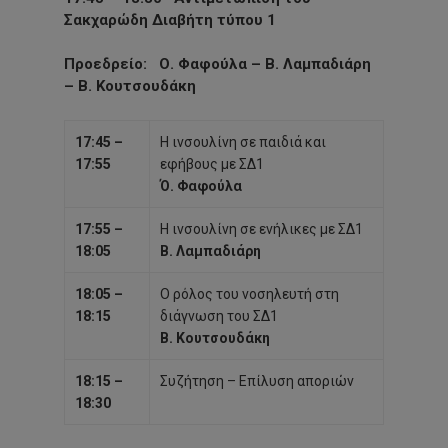
Σακχαρώδη Διαβήτη τύπου 1
Προεδρείο
: Ο. Φαφούλα – Β. Λαμπαδιάρη
– Β. Κουτσουδάκη
17:45 –
Η ινσουλίνη σε παιδιά και
17:55
εφήβους με ΣΔ1
Ό. Φαφούλα
17:55 –
Η ινσουλίνη σε ενήλικες με ΣΔ1
18:05
Β. Λαμπαδιάρη
18:05 –
Ο ρόλος του νοσηλευτή στη
18:15
διάγνωση του ΣΔ1
Β. Κουτσουδάκη
18:15 –
Συζήτηση – Επίλυση αποριών
18:30