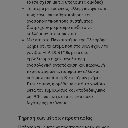
ιό (σε σχέση με τις υπόλοιπες ομάδες)
Τα άτομα με τροφικές αλλεργίες φαίνεται
πως λόγω ευαισθητοποίησης του
ανοσοποιητικού τους συστήματος,
διατρέχουν μικρότερο κίνδυνο να
κολλήσουν τον κορωνοϊό
Μελέτη στο Πανεπιστήμιο της Οξφόρδης
βρήκε ότι τα άτομα που στο DNA έχουν το
γονίδιο HLA-DQB1*06, μετά από
εμβολιασμό είχαν μεγαλύτερη
ανοσολογική ανταπόκριση και παραγωγή
περισσότερων αντισωμάτων αλλά και
αυξημένη απόδοση Β-κυττάρων μνήμης.
Έτσι λοιπόν, η ομάδα με αυτό το γονίδιο,
μετά τον εμβολιασμό και αποδεδειγμένο
με PCR-test, είχε στατιστικά πολύ
λιγότερες μολύνσεις
Τήρηση των μέτρων προστασίας
Η τήρηση των μέτρων προστασίας και κυρίως η