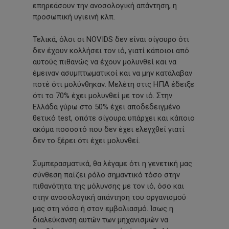
επηρεάσουν την ανοσολογική απάντηση, η
προσωπική υγιεινή κλπ.
Τελικά, όλοι οι NOVIDS δεν είναι σίγουρο ότι
δεν έχουν κολλήσει τον ιό, γιατί κάποιοι από
αυτούς πιθανώς να έχουν μολυνθεί και να
έμειναν ασυμπτωματικοί και να μην κατάλαβαν
ποτέ ότι μολύνθηκαν. Μελέτη στις ΗΠΑ έδειξε
ότι το 70% έχει μολυνθεί με τον ιό. Στην
Ελλάδα γύρω στο 50% έχει αποδεδειγμένο
θετικό test, οπότε σίγουρα υπάρχει και κάποιο
ακόμα ποσοστό που δεν έχει ελεγχθεί γιατί
δεν το ξέρει ότι έχει μολυνθεί.
Συμπερασματικά, θα λέγαμε ότι η γενετική μας
σύνθεση παίζει ρόλο σημαντικό τόσο στην
πιθανότητα της μόλυνσης με τον ιό, όσο και
στην ανοσολογική απάντηση του οργανισμού
μας στη νόσο ή στον εμβολιασμό. Ίσως η
διαλεύκανση αυτών των μηχανισμών να