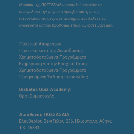
Η ομάδα της ΠΟΣΣΑΣΔΙΑ προσπαθεί συνεχώς να
διασφαλίσει την ψηφιακή προσβασιμότητα της
ιστοσελίδας για άτομα με αναπηρία. Εάν θέλετε να
αναφέρετε κάποιο πρόβλημα, επικοινωνήστε μαζί μας.
Πολιτική Απορρήτου
Πολιτική κατά της Δωροδοκίας
Χρηματοδοτούμενα Προγράμματα
Ενημέρωση για την Εποχική Γρίπη
Χρηματοδοτούμενα Προγράμματα
Προηγούμενη Έκδοση Ιστοσελδας
Diabetes Quiz Academy:
Όροι Συμμετοχής
Διεύθυνση ΠΟΣΣΑΣΔΙΑ:
Ελευθερίου Βενιζέλου 236, Ηλιούπολη, Αθήνα,
Τ.Κ. 16341