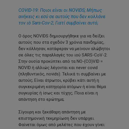
COVID-19: Ποιοι είναι οι NOVIDS; Μήπως
ανήκεις κι εσύ σε αυτούς που δεν κολλάνε
τον ιό Sars-Cov-2; Γιατί συμβαίνει αυτό;
Ο όρος NOVIDS δημιουργήθηκε για να δείξει
αυτούς που στα σχεδόν 3 χρόνια πανδημίας,
δεν κόλλησαν, κατάφεραν να μείνουν αλώβητοι
σε όλες τις παραλλαγές του ιού SARS-CoV-2.
Στην ουσία προκύπτει από τα NO-(CO)VID =
NOVID ή αλλιώς λέγονται και never covid
(πληθυντικός, novids). Τελικά τι συμβαίνει με
αυτούς; Είναι άτρωτοι, κρύβει κάτι αυτή η
συγκεκριμένη κατηγορία ατόμων ή είναι θέμα
συγκυρίας ή ίσως και τύχης; Ποια είναι η
απάντηση στο ερώτημα;
Σίγουρη και ξεκάθαρη απάντηση με
επιστημονική τεκμηρίωση δεν υπάρχει.
Φαίνεται όμως από μελέτες που έχουν γίνει