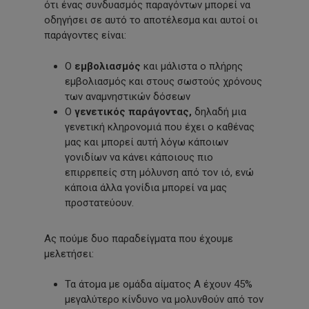
ότι ένας συνδυασμός παραγόντων μπορεί να
οδηγήσει σε αυτό το αποτέλεσμα και αυτοί οι
παράγοντες είναι:
Ο
εμβολιασμός
και μάλιστα ο πλήρης
εμβολιασμός και στους σωστούς χρόνους
των αναμνηστικών δόσεων
Ο
γενετικός παράγοντας,
δηλαδή μια
γενετική κληρονομιά που έχει ο καθένας
μας και μπορεί αυτή λόγω κάποιων
γονιδίων να κάνει κάποιους πιο
επιρρεπείς στη μόλυνση από τον ιό, ενώ
κάποια άλλα γονίδια μπορεί να μας
προστατεύουν.
Ας πούμε δυο παραδείγματα που έχουμε
μελετήσει:
Τα άτομα με ομάδα αίματος Α έχουν 45%
μεγαλύτερο κίνδυνο να μολυνθούν από τον