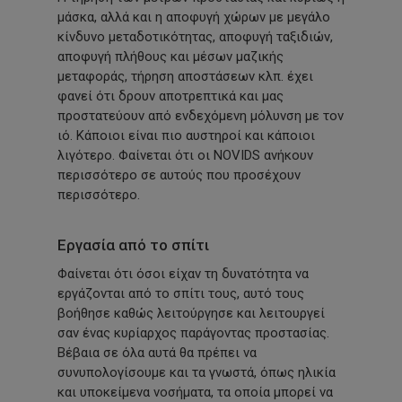
μάσκα, αλλά και η αποφυγή χώρων με μεγάλο
κίνδυνο μεταδοτικότητας, αποφυγή ταξιδιών,
αποφυγή πλήθους και μέσων μαζικής
μεταφοράς, τήρηση αποστάσεων κλπ. έχει
φανεί ότι δρουν αποτρεπτικά και μας
προστατεύουν από ενδεχόμενη μόλυνση με τον
ιό. Κάποιοι είναι πιο αυστηροί και κάποιοι
λιγότερο. Φαίνεται ότι οι NOVIDS ανήκουν
περισσότερο σε αυτούς που προσέχουν
περισσότερο.
Εργασία από το σπίτι
Φαίνεται ότι όσοι είχαν τη δυνατότητα να
εργάζονται από το σπίτι τους, αυτό τους
βοήθησε καθώς λειτούργησε και λειτουργεί
σαν ένας κυρίαρχος παράγοντας προστασίας.
Βέβαια σε όλα αυτά θα πρέπει να
συνυπολογίσουμε και τα γνωστά, όπως ηλικία
και υποκείμενα νοσήματα, τα οποία μπορεί να