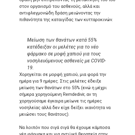
στον οργανισμό του ασθενούς, αλλά και
αντιφλεγμονώδη δράση μειώνοντας την
πιθανότητα της καταιγίδας των κυτταροκινών.
Μείωση των θανάτων κατά 55%
κατέδειξαν οι μελέτες για το νέο
φάρμακο σε μοφή χαπιού για τους
νοσηλευόμενους ασθενείς με COVID-
19.
Χορηγείται σε μορφή χαπιού, μια φορά την
ημέρα για 9 ημέρες. Στις μελέτες έδειξε
μείωση των θανάτων στο 55% (ενώ η μέχρι
σήμερα χορηγούμενη Remdedivir, αν τη
χορηγούσαμε έγκαιρα μείωνε τις ημέρες
νοσηλείας αλλά δεν είχε δείξει ικανότητα να
μειώσει τους θανάτους).
Να λοιπόν που σιγά σιγά θα έχουμε κάμποσα
νέα φάρμακα και για αντιϊική θεραπεία στην