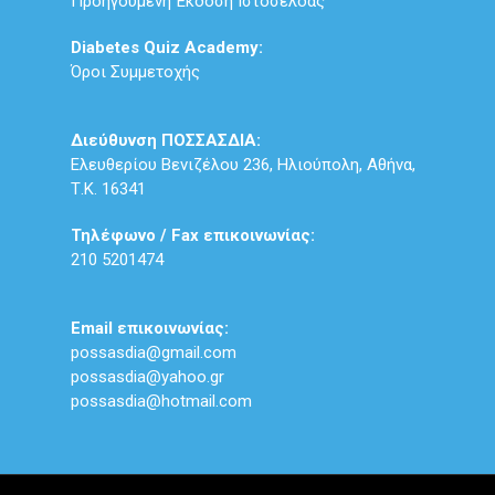
Προηγούμενη Έκδοση Ιστοσελδας
Diabetes Quiz Academy:
Όροι Συμμετοχής
Διεύθυνση ΠΟΣΣΑΣΔΙΑ:
Ελευθερίου Βενιζέλου 236, Ηλιούπολη, Αθήνα,
Τ.Κ. 16341
Τηλέφωνο / Fax επικοινωνίας:
210 5201474
Email επικοινωνίας:
possasdia@gmail.com
possasdia@yahoo.gr
possasdia@hotmail.com