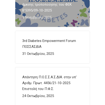
άμεσης τροποποίησης του ΦΕΚ
Β’5395/09-10-2025
3 Νοεμβρίου, 2025
3rd Diabetes Empowerment Forum
ΠΟΣΣΑΣΔΙΑ
31 Οκτωβρίου, 2025
Απάντηση Π.Ο.Σ.Σ.Α.Σ.ΔΙΑ. στην υπ’
Αριθμ. Πρωτ. 4456/21-10-2025
Επιστολή του Π.Φ.Σ.
24 Οκτωβρίου, 2025