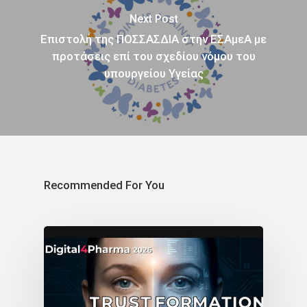
Next Post
Επιστολή της ΠΟΣΣΑΣΔΙΑ στην ΕΣΑμεΑ με
προτάσεις επί του σχεδίου νόμου του
υπουργείου Υγείας
Recommended For You