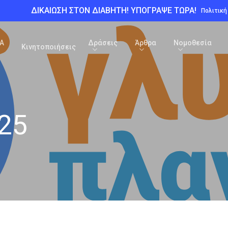
ΔΙΚΑΙΩΣΗ ΣΤΟΝ ΔΙΑΒΗΤΗ! ΥΠΟΓΡΑΨΕ ΤΩΡΑ!
Πολιτικ
Α
Δράσεις
Άρθρα
Νομοθεσία
Κινητοποιήσεις
25