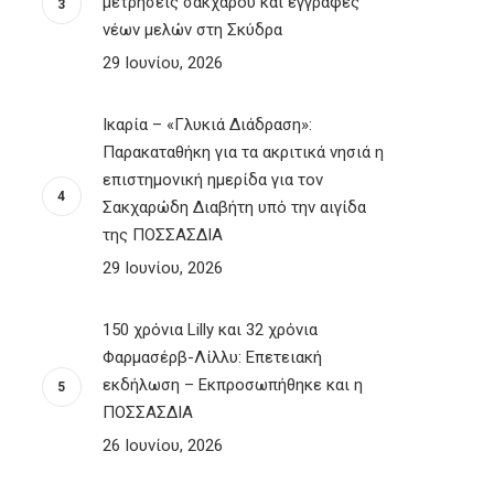
μετρήσεις σακχάρου και εγγραφές
νέων μελών στη Σκύδρα
29 Ιουνίου, 2026
Ικαρία – «Γλυκιά Διάδραση»:
Παρακαταθήκη για τα ακριτικά νησιά η
επιστημονική ημερίδα για τον
Σακχαρώδη Διαβήτη υπό την αιγίδα
της ΠΟΣΣΑΣΔΙΑ
29 Ιουνίου, 2026
150 χρόνια Lilly και 32 χρόνια
Φαρμασέρβ-Λίλλυ: Eπετειακή
εκδήλωση – Εκπροσωπήθηκε και η
ΠΟΣΣΑΣΔΙΑ
26 Ιουνίου, 2026