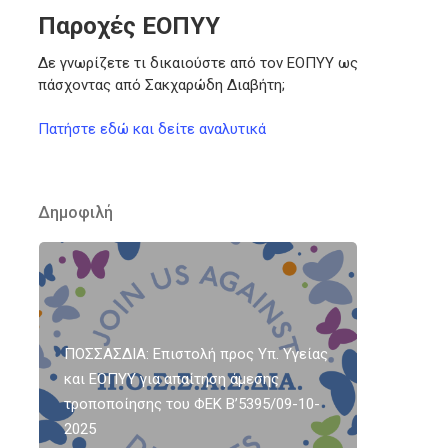
Παροχές ΕΟΠΥΥ
Δε γνωρίζετε τι δικαιούστε από τον ΕΟΠΥΥ ως
πάσχοντας από Σακχαρώδη Διαβήτη;
Πατήστε εδώ και δείτε αναλυτικά
Δημοφιλή
ΠΟΣΣΑΣΔΙΑ: Επιστολή προς Υπ. Υγείας
και ΕΟΠΥΥ για απαίτηση άμεσης
τροποποίησης του ΦΕΚ Β’5395/09-10-
2025