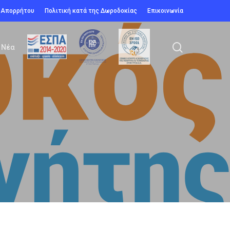
ή Απορρήτου
Πολιτική κατά της Δωροδοκίας
Επικοινωνία
search
Νέα