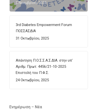
3 Νοεμβρίου, 2025
3rd Diabetes Empowerment Forum
ΠΟΣΣΑΣΔΙΑ
31 Οκτωβρίου, 2025
Απάντηση Π.Ο.Σ.Σ.Α.Σ.ΔΙΑ. στην υπ’
Αριθμ. Πρωτ. 4456/21-10-2025
Επιστολή του Π.Φ.Σ.
24 Οκτωβρίου, 2025
Ενημέρωση – Νέα