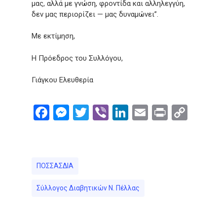
μας, αλλά με γνώση, φροντίδα και αλληλεγγύη,
δεν μας περιορίζει — μας δυναμώνει”.
Με εκτίμηση,
Η Πρόεδρος του Συλλόγου,
Γιάγκου Ελευθερία
Facebook
Messenger
Twitter
Viber
LinkedIn
Email
Print
Cop
Link
ΠΟΣΣΑΣΔΙΑ
Σύλλογος Διαβητικών Ν. Πέλλας