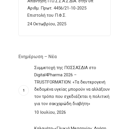
Απάντηση Π.Ο.Σ.Σ.Α.Σ.ΔΙΑ. στην υπ’
Αριθμ. Πρωτ. 4456/21-10-2025
Επιστολή του Π.Φ.Σ.
24 Οκτωβρίου, 2025
Ενημέρωση – Νέα
Συμμετοχή της ΠΟΣΣΑΣΔΙΑ στο
Digital4Pharma 2026 –
TRUSTFORMATION: «Τα δευτερογενή
δεδομένα υγείας μπορούν να αλλάξουν
τον τρόπο που σχεδιάζεται η πολιτική
για τον σακχαρώδη διαβήτη»
10 Ιουλίου, 2026
Καλαμάτα-«Γλυκιά Μεσσηνία»: Δράση