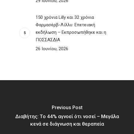
29 Ιουνίου, 2026
150 χρόνια Lilly και 32 χρόνια
Φαρμασέρβ-Λίλλυ: Eπετειακή
εκδήλωση – Εκπροσωπήθηκε και η
ΠΟΣΣΑΣΔΙΑ
26 Ιουνίου, 2026
Previous Post
Διαβήτης: Το 44% αγνοεί ότι νοσεί – Μεγάλα
κενά σε διάγνωση και θεραπεία