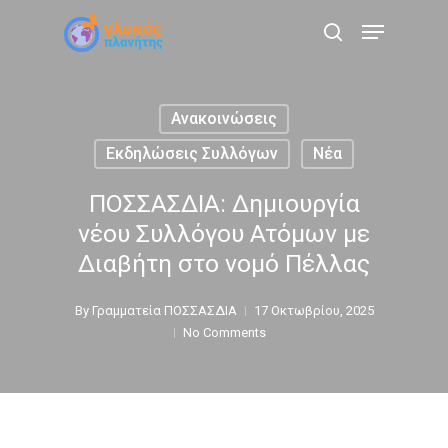
Skip
Menu
to
search
main
content
Ανακοινώσεις
Εκδηλώσεις Συλλόγων
Νέα
ΠΟΣΣΑΣΔΙΑ: Δημιουργία
νέου Συλλόγου Ατόμων με
Διαβήτη στο νομό Πέλλας
By
Γραμματεία ΠΟΣΣΑΣΔΙΑ
17 Οκτωβρίου, 2025
No Comments