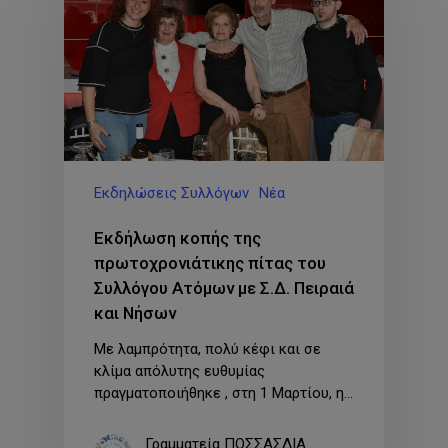
Εκδηλώσεις Συλλόγων
Νέα
Εκδήλωση κοπής της
πρωτοχρονιάτικης πίτας του
Συλλόγου Ατόμων με Σ.Δ. Πειραιά
και Νήσων
Με λαμπρότητα, πολύ κέφι και σε
κλίμα απόλυτης ευθυμίας
πραγματοποιήθηκε , στη 1 Μαρτίου, η…
Γραμματεία ΠΟΣΣΑΣΔΙΑ