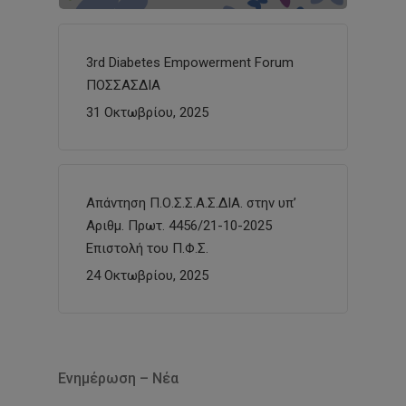
3rd Diabetes Empowerment Forum
ΠΟΣΣΑΣΔΙΑ
31 Οκτωβρίου, 2025
Απάντηση Π.Ο.Σ.Σ.Α.Σ.ΔΙΑ. στην υπ’
Αριθμ. Πρωτ. 4456/21-10-2025
Επιστολή του Π.Φ.Σ.
24 Οκτωβρίου, 2025
Ενημέρωση – Νέα