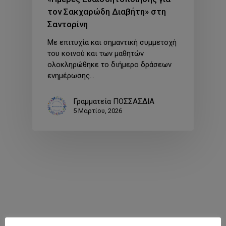
τον Σακχαρώδη Διαβήτη» στη
Σαντορίνη
Με επιτυχία και σημαντική συμμετοχή
του κοινού και των μαθητών
ολοκληρώθηκε το διήμερο δράσεων
ενημέρωσης…
Γραμματεία ΠΟΣΣΑΣΔΙΑ
5 Μαρτίου, 2026
Παροχές ΕΟΠΥΥ