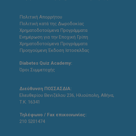
Πολιτική Απορρήτου
Πολιτική κατά της Δωροδοκίας
Χρηματοδοτούμενα Προγράμματα
Ενημέρωση για την Εποχική Γρίπη
Χρηματοδοτούμενα Προγράμματα
Προηγούμενη Έκδοση Ιστοσελδας
Diabetes Quiz Academy:
Όροι Συμμετοχής
Διεύθυνση ΠΟΣΣΑΣΔΙΑ:
Ελευθερίου Βενιζέλου 236, Ηλιούπολη, Αθήνα,
Τ.Κ. 16341
Τηλέφωνο / Fax επικοινωνίας:
210 5201474