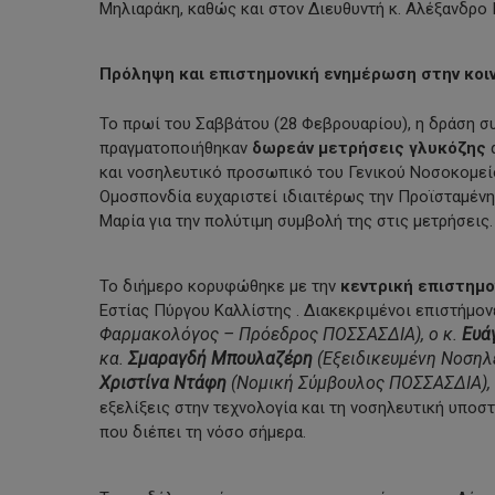
Μηλιαράκη, καθώς και στον Διευθυντή κ. Αλέξανδρο
Πρόληψη και επιστημονική ενημέρωση στην κοι
Το πρωί του Σαββάτου (28 Φεβρουαρίου), η δράση σ
πραγματοποιήθηκαν
δωρεάν μετρήσεις γλυκόζης
α
και νοσηλευτικό προσωπικό του Γενικού Νοσοκομείο
Ομοσπονδία ευχαριστεί ιδιαιτέρως την Προϊσταμένη
Μαρία για την πολύτιμη συμβολή της στις μετρήσεις.
Το διήμερο κορυφώθηκε με την
κεντρική επιστημο
Εστίας Πύργου Καλλίστης . Διακεκριμένοι επιστήμον
Φαρμακολόγος – Πρόεδρος ΠΟΣΣΑΣΔΙΑ), ο κ.
Ευά
κα.
Σμαραγδή Μπουλαζέρη
(Εξειδικευμένη Νοσηλε
Χριστίνα Ντάφη
(Νομική Σύμβουλος ΠΟΣΣΑΣΔΙΑ),
εξελίξεις στην τεχνολογία και τη νοσηλευτική υποσ
που διέπει τη νόσο σήμερα.