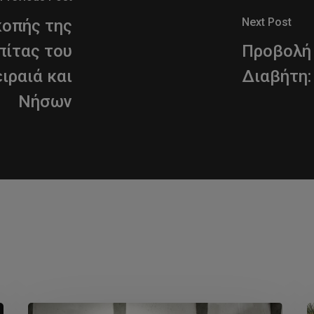
Next Post
οπής της
πίτας του
Προβολή 
ιραιά και
Διαβήτη:
Νήσων