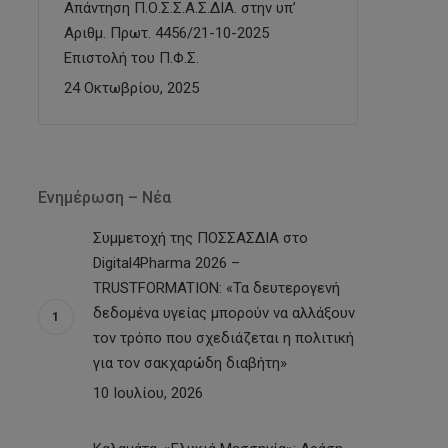
Απάντηση Π.Ο.Σ.Σ.Α.Σ.ΔΙΑ. στην υπ’
Αριθμ. Πρωτ. 4456/21-10-2025
Επιστολή του Π.Φ.Σ.
24 Οκτωβρίου, 2025
Ενημέρωση – Νέα
Συμμετοχή της ΠΟΣΣΑΣΔΙΑ στο
Digital4Pharma 2026 –
TRUSTFORMATION: «Τα δευτερογενή
δεδομένα υγείας μπορούν να αλλάξουν
τον τρόπο που σχεδιάζεται η πολιτική
για τον σακχαρώδη διαβήτη»
10 Ιουλίου, 2026