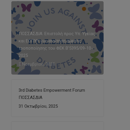
ΠΟΣΣΑΣΔΙΑ: Επιστολή προς Υπ. Υγείας
και ΕΟΠΥΥ για απαίτηση άμεσης
τροποποίησης του ΦΕΚ Β’5395/09-10-
2025
3 Νοεμβρίου, 2025
3rd Diabetes Empowerment Forum
ΠΟΣΣΑΣΔΙΑ
31 Οκτωβρίου, 2025