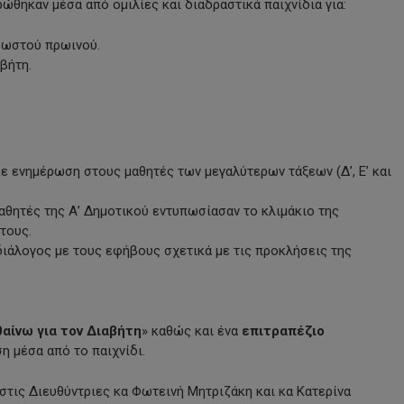
ώθηκαν μέσα από ομιλίες και διαδραστικά παιχνίδια για:
 σωστού πρωινού.
βήτη.
 ενημέρωση στους μαθητές των μεγαλύτερων τάξεων (Δ’, Ε’ και
αθητές της Α’ Δημοτικού εντυπωσίασαν το κλιμάκιο της
τους.
διάλογος με τους εφήβους σχετικά με τις προκλήσεις της
αίνω για τον Διαβήτη
» καθώς και ένα
επιτραπέζιο
η μέσα από το παιχνίδι.
στις Διευθύντριες κα Φωτεινή Μητριζάκη και κα Κατερίνα