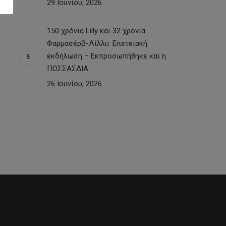
29 Ιουνίου, 2026
150 χρόνια Lilly και 32 χρόνια
Φαρμασέρβ-Λίλλυ: Eπετειακή
εκδήλωση – Εκπροσωπήθηκε και η
ΠΟΣΣΑΣΔΙΑ
26 Ιουνίου, 2026