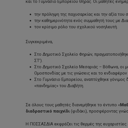
και το Γυμνάσιο Εμπορείου Θήρας. Οι μαθητές ενημερ
την πρόληψη της παχυσαρκίας και την αξία του
την καθημερινότητα ενός συμμαθητή τους με Δια
τον κρίσιμο ρόλο του σχολικού νοσηλευτή.
Συγκεκριμένα,
Στο Δημοτικό Σχολείο Φηρών, πραγματοποιήθηκε
ΣΤ’).
Στο Δημοτικό Σχολείο Μεσαριάς – Βόθωνα, οι μ
Ομοσπονδίας με τις γνώσεις και το ενδιαφέρον 
Στο Γυμνάσιο Εμπορείου, αναπτύχθηκε γόνιμος 
«πανδημίας» του Διαβήτη.
Σε όλους τους μαθητές διανεμήθηκε το έντυπο «
Μαθ
διαδραστικό παιχνίδι
(φιδάκι), προσφέροντας γνώσ
Η ΠΟΣΣΑΣΔΙΑ εκφράζει τις θερμές της ευχαριστίες 