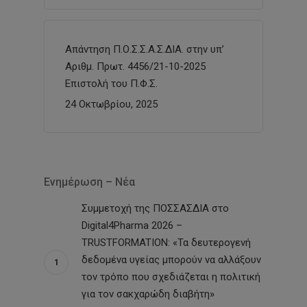
Απάντηση Π.Ο.Σ.Σ.Α.Σ.ΔΙΑ. στην υπ’
Αριθμ. Πρωτ. 4456/21-10-2025
Επιστολή του Π.Φ.Σ.
24 Οκτωβρίου, 2025
Ενημέρωση – Νέα
Συμμετοχή της ΠΟΣΣΑΣΔΙΑ στο
Digital4Pharma 2026 –
TRUSTFORMATION: «Τα δευτερογενή
δεδομένα υγείας μπορούν να αλλάξουν
τον τρόπο που σχεδιάζεται η πολιτική
για τον σακχαρώδη διαβήτη»