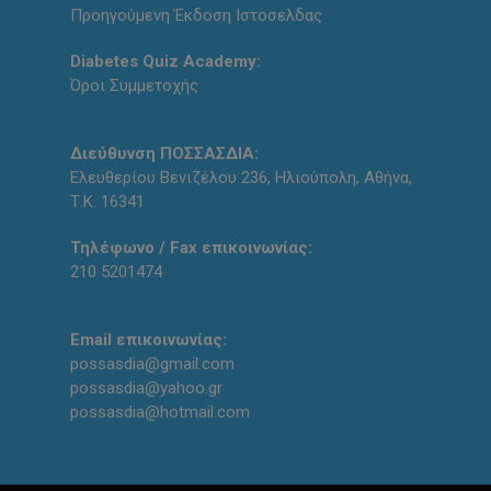
Προηγούμενη Έκδοση Ιστοσελδας
Diabetes Quiz Academy:
Όροι Συμμετοχής
Διεύθυνση ΠΟΣΣΑΣΔΙΑ:
Ελευθερίου Βενιζέλου 236, Ηλιούπολη, Αθήνα,
Τ.Κ. 16341
Τηλέφωνο / Fax επικοινωνίας:
210 5201474
Email επικοινωνίας:
possasdia@gmail.com
possasdia@yahoo.gr
possasdia@hotmail.com