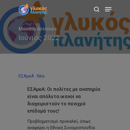
Skip
Menu
to
search
main
content
Monthly Archives
Ιούνιος 2022
ΕΣΑμεΑ
Νέα
ΕΣΑμεΑ: Οι πολίτες με αναπηρία
είναι απόλυτα ικανοί να
διαχειριστούν το πενιχρό
επίδομά τους!
Προβληματισμό προκαλεί, όπως
αναφέρει η Εθνική Συνομοσπονδία