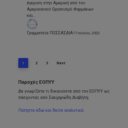
έγκριση στην Αμερική από τον
Αμερικανικό Οργανισμό Φαρμάκων
και…
Γραμματεία ΠΟΣΣΑΣΔΙΑ
17 Ιουνίου, 2022
2
3
Next
1
Παροχές ΕΟΠΥΥ
Δε γνωρίζετε τι δικαιούστε από τον ΕΟΠΥΥ ως
πάσχοντας από Σακχαρώδη Διαβήτη;
Πατήστε εδώ και δείτε αναλυτικά