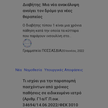
Διαβήτης: Μια νέα ανακάλυψη
ανοίγει τον δρόμο για νέες
θεραπείες
Ο διαβήτης τύπου 1 είναι μια χρόνια
πάθηση κατά την οποία τα κύτταρα
που παράγουν ινσουλίνη στο…
Γραμματεία ΠΟΣΣΑΣΔΙΑ
20 Ιουνίου, 2022
Νέα
Νομοθεσία
Υπουργικές Αποφάσεις
Τι ισχύει για την παραπομπή
πασχόντων από χρόνιες
παθήσεις σε ειδικευμένο ιατρό
(Αριθμ. Γ1α/Γ.Π.οικ.
34694/14.06.2022/ΦΕΚ 3010