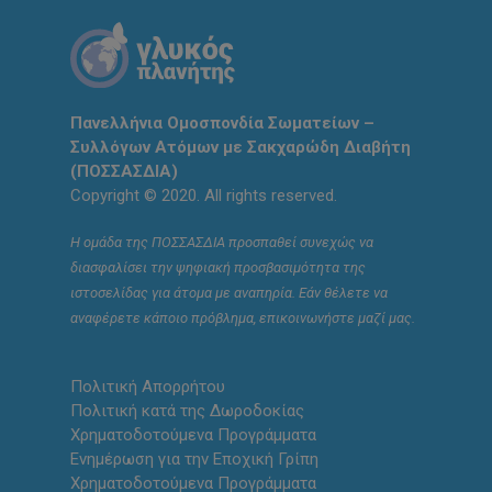
Πανελλήνια Ομοσπονδία Σωματείων –
Συλλόγων Ατόμων με Σακχαρώδη Διαβήτη
(ΠΟΣΣΑΣΔΙΑ)
Copyright © 2020. All rights reserved.
Η ομάδα της ΠΟΣΣΑΣΔΙΑ προσπαθεί συνεχώς να
διασφαλίσει την ψηφιακή προσβασιμότητα της
ιστοσελίδας για άτομα με αναπηρία. Εάν θέλετε να
αναφέρετε κάποιο πρόβλημα, επικοινωνήστε μαζί μας.
Πολιτική Απορρήτου
Πολιτική κατά της Δωροδοκίας
Χρηματοδοτούμενα Προγράμματα
Ενημέρωση για την Εποχική Γρίπη
Χρηματοδοτούμενα Προγράμματα