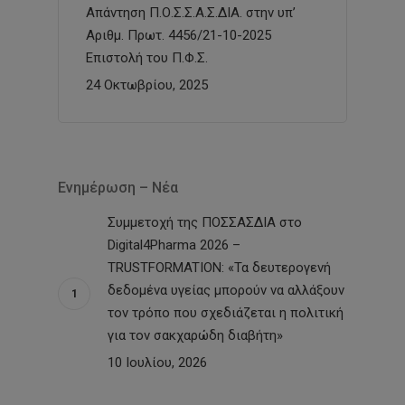
Απάντηση Π.Ο.Σ.Σ.Α.Σ.ΔΙΑ. στην υπ’
Αριθμ. Πρωτ. 4456/21-10-2025
Επιστολή του Π.Φ.Σ.
24 Οκτωβρίου, 2025
Ενημέρωση – Νέα
Συμμετοχή της ΠΟΣΣΑΣΔΙΑ στο
Digital4Pharma 2026 –
TRUSTFORMATION: «Τα δευτερογενή
δεδομένα υγείας μπορούν να αλλάξουν
τον τρόπο που σχεδιάζεται η πολιτική
για τον σακχαρώδη διαβήτη»
10 Ιουλίου, 2026