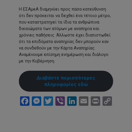
Η ΕΣΑμεΑ διαμηνύει προς πάσα κατεύθυνση
ότι δεν πρόκειται να δεχθεί ένα τέτοιο μέτρο,
που καταστρατηγεί τα ίδια τα ανθρώπινα
δικαιώματα των ατόμων με αναπηρία και
χρόνιες παθήσεις. Άλλωστε έχει διαπιστωθεί
ότι τα επιδόματα αναπηρίας δεν μπορούν καν
να συνδεθούν με την Κάρτα Αναπηρίας.
Αναμένουμε επίσημη ενημέρωση και διάλογο
με την Κυβέρνηση.
Διαβάστε περισσότερες
πληροφορίες εδώ
Facebook
Messenger
Twitter
Viber
LinkedIn
Email
Print
Cop
Link