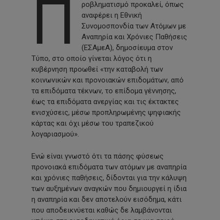
Π
ροβληματισμό προκαλεί, όπως
αναφέρει η Εθνική
Συνομοσπονδία των Ατόμων με
Αναπηρία και Χρόνιες Παθήσεις
(ΕΣΑμεΑ), δημοσίευμα στον
Τύπο, στο οποίο γίνεται λόγος ότι η
κυβέρνηση προωθεί «την καταβολή των
κοινωνικών και προνοιακών επιδομάτων, από
τα επιδόματα τέκνων, το επίδομα γέννησης,
έως τα επιδόματα ανεργίας και τις έκτακτες
ενισχύσεις, μέσω προπληρωμένης ψηφιακής
κάρτας και όχι μέσω του τραπεζικού
λογαριασμού».
Ενώ είναι γνωστό ότι τα πάσης φύσεως
προνοιακά επιδόματα των ατόμων με αναπηρία
και χρόνιες παθήσεις, δίδονται για την κάλυψη
των αυξημένων αναγκών που δημιουργεί η ίδια
η αναπηρία και δεν αποτελούν εισόδημα, κάτι
που αποδεικνύεται καθώς δε λαμβάνονται