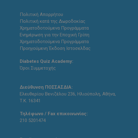
Πολιτική Απορρήτου
Πολιτική κατά της Δωροδοκίας
Χρηματοδοτούμενα Προγράμματα
Ενημέρωση για την Εποχική Γρίπη
Χρηματοδοτούμενα Προγράμματα
Προηγούμενη Έκδοση Ιστοσελδας
Diabetes Quiz Academy:
Όροι Συμμετοχής
Διεύθυνση ΠΟΣΣΑΣΔΙΑ:
Ελευθερίου Βενιζέλου 236, Ηλιούπολη, Αθήνα,
Τ.Κ. 16341
Τηλέφωνο / Fax επικοινωνίας:
210 5201474