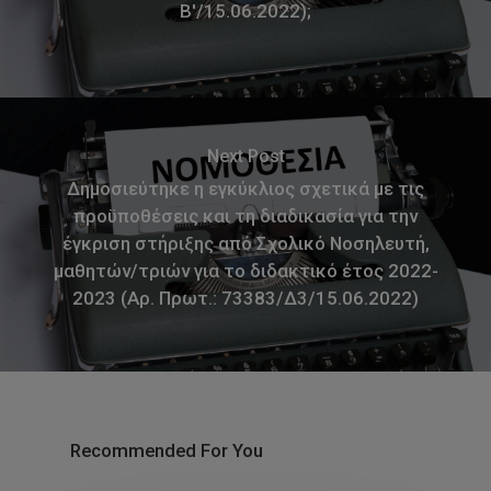
Β'/15.06.2022);
Next Post
Δημοσιεύτηκε η εγκύκλιος σχετικά με τις
προϋποθέσεις και τη διαδικασία για την
έγκριση στήριξης από Σχολικό Νοσηλευτή,
μαθητών/τριών για το διδακτικό έτος 2022-
2023 (Αρ. Πρωτ.: 73383/Δ3/15.06.2022)
Recommended For You