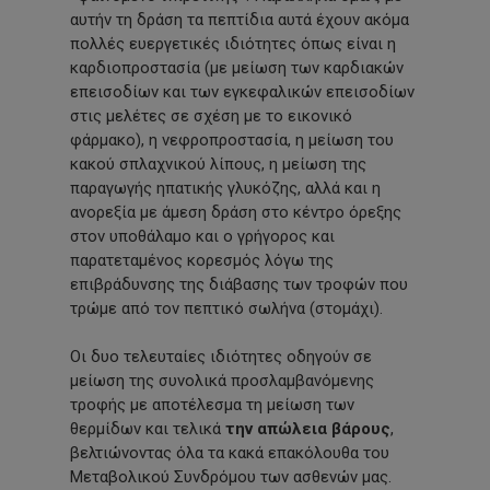
αυτήν τη δράση τα πεπτίδια αυτά έχουν ακόμα
πολλές ευεργετικές ιδιότητες όπως είναι η
καρδιοπροστασία (με μείωση των καρδιακών
επεισοδίων και των εγκεφαλικών επεισοδίων
στις μελέτες σε σχέση με το εικονικό
φάρμακο), η νεφροπροστασία, η μείωση του
κακού σπλαχνικού λίπους, η μείωση της
παραγωγής ηπατικής γλυκόζης, αλλά και η
ανορεξία με άμεση δράση στο κέντρο όρεξης
στον υποθάλαμο και ο γρήγορος και
παρατεταμένος κορεσμός λόγω της
επιβράδυνσης της διάβασης των τροφών που
τρώμε από τον πεπτικό σωλήνα (στομάχι).
Οι δυο τελευταίες ιδιότητες οδηγούν σε
μείωση της συνολικά προσλαμβανόμενης
τροφής με αποτέλεσμα τη μείωση των
θερμίδων και τελικά
την απώλεια βάρους
,
βελτιώνοντας όλα τα κακά επακόλουθα του
Μεταβολικού Συνδρόμου των ασθενών μας.