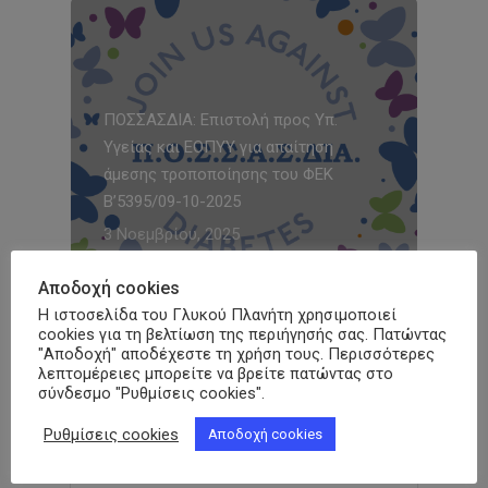
ΠΟΣΣΑΣΔΙΑ: Επιστολή προς Υπ.
Υγείας και ΕΟΠΥΥ για απαίτηση
άμεσης τροποποίησης του ΦΕΚ
Β’5395/09-10-2025
3 Νοεμβρίου, 2025
Αποδοχή cookies
Η ιστοσελίδα του Γλυκού Πλανήτη χρησιμοποιεί
cookies για τη βελτίωση της περιήγησής σας. Πατώντας
3rd Diabetes Empowerment Forum
"Αποδοχή" αποδέχεστε τη χρήση τους. Περισσότερες
ΠΟΣΣΑΣΔΙΑ
λεπτομέρειες μπορείτε να βρείτε πατώντας στο
σύνδεσμο "Ρυθμίσεις cookies".
31 Οκτωβρίου, 2025
Ρυθμίσεις cookies
Αποδοχή cookies