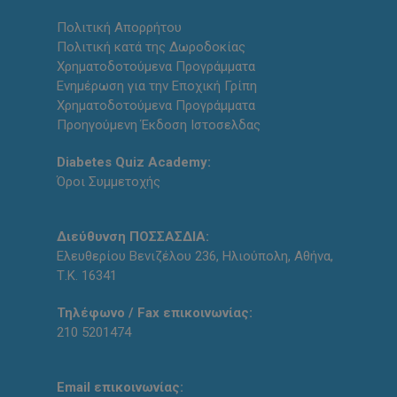
Πολιτική Απορρήτου
Πολιτική κατά της Δωροδοκίας
Χρηματοδοτούμενα Προγράμματα
Ενημέρωση για την Εποχική Γρίπη
Χρηματοδοτούμενα Προγράμματα
Προηγούμενη Έκδοση Ιστοσελδας
Diabetes Quiz Academy:
Όροι Συμμετοχής
Διεύθυνση ΠΟΣΣΑΣΔΙΑ:
Ελευθερίου Βενιζέλου 236, Ηλιούπολη, Αθήνα,
Τ.Κ. 16341
Τηλέφωνο / Fax επικοινωνίας:
210 5201474
Email επικοινωνίας: