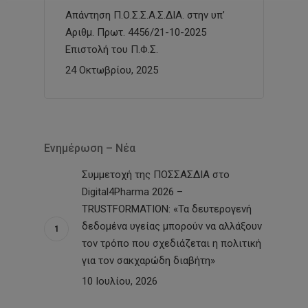
Απάντηση Π.Ο.Σ.Σ.Α.Σ.ΔΙΑ. στην υπ’
Αριθμ. Πρωτ. 4456/21-10-2025
Επιστολή του Π.Φ.Σ.
24 Οκτωβρίου, 2025
Ενημέρωση – Νέα
Συμμετοχή της ΠΟΣΣΑΣΔΙΑ στο
Digital4Pharma 2026 –
TRUSTFORMATION: «Τα δευτερογενή
δεδομένα υγείας μπορούν να αλλάξουν
τον τρόπο που σχεδιάζεται η πολιτική
για τον σακχαρώδη διαβήτη»
10 Ιουλίου, 2026