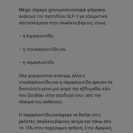
Μέχρι σήμερα χρησιμοποιούσαμε φάρμακα
ανάλογα του πεπτιδίου GLP-1 με εξαιρετικά
αποτελέσματα στην απώλεια βάρους, όπως:
– η λιραγλουτίδη
– η ντουλαγλουτίδη και
– η σεμαγλουτίδη
Όλα χορηγούνται ενέσιμα, αλλά η
ντουλαγλουτίδη και η σεμαγλουτίδη αρκούν σε
δοσολογία μόνο μια φορά την εβδομάδα, κάτι
που βοηθάει στην αποδοχή τους από την
πλευρά του ασθενούς.
Η σεμαγλουτίδη κατάφερε να δείξει στις
μελέτες απώλεια βάρους ακόμα και πάνω από
το 15% στον παχύσαρκο ασθενή. Στην Αμερική