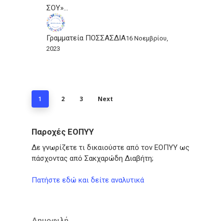
ΣΟΥ»…
Γραμματεία ΠΟΣΣΑΣΔΙΑ
16 Νοεμβρίου,
2023
2
3
Next
1
Παροχές ΕΟΠΥΥ
Δε γνωρίζετε τι δικαιούστε από τον ΕΟΠΥΥ ως
πάσχοντας από Σακχαρώδη Διαβήτη;
Πατήστε εδώ και δείτε αναλυτικά
Δημοφιλή