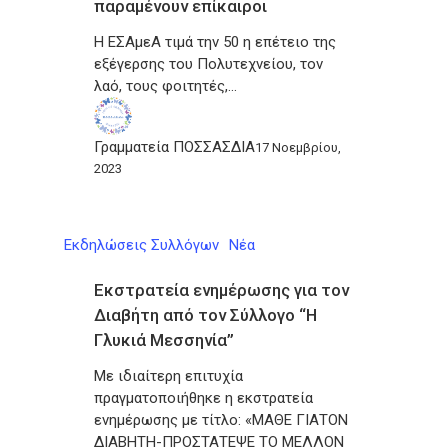
παραμένουν επίκαιροι
Η ΕΣΑμεΑ τιμά την 50 η επέτειο της
εξέγερσης του Πολυτεχνείου, τον
λαό, τους φοιτητές,…
Γραμματεία ΠΟΣΣΑΣΔΙΑ
17 Νοεμβρίου,
2023
Εκδηλώσεις Συλλόγων
Νέα
Εκστρατεία ενημέρωσης για τον
Διαβήτη από τον Σύλλογο “Η
Γλυκιά Μεσσηνία”
Με ιδιαίτερη επιτυχία
πραγματοποιήθηκε η εκστρατεία
ενημέρωσης με τίτλο: «ΜΑΘΕ ΓΙΑΤΟΝ
ΔΙΑΒΗΤΗ-ΠΡΟΣΤΑΤΕΨΕ ΤΟ ΜΕΛΛΟΝ