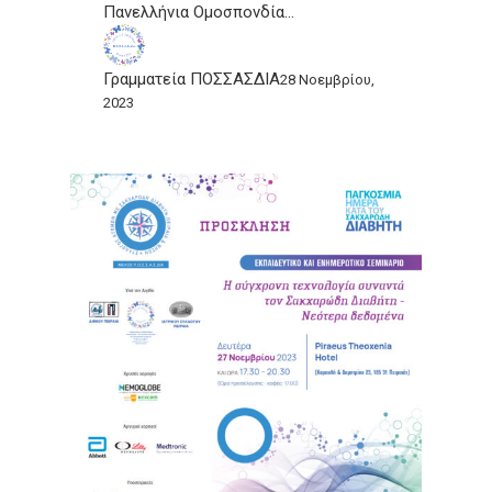
Πανελλήνια Ομοσπονδία…
Γραμματεία ΠΟΣΣΑΣΔΙΑ
28 Νοεμβρίου,
2023