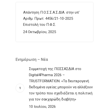
Απάντηση Π.Ο.Σ.Σ.Α.Σ.ΔΙΑ. στην υπ’
Αριθμ. Πρωτ. 4456/21-10-2025
Επιστολή του Π.Φ.Σ.
24 Οκτωβρίου, 2025
Ενημέρωση – Νέα
Συμμετοχή της ΠΟΣΣΑΣΔΙΑ στο
Digital4Pharma 2026 –
TRUSTFORMATION: «Τα δευτερογενή
δεδομένα υγείας μπορούν να αλλάξουν
τον τρόπο που σχεδιάζεται η πολιτική
για τον σακχαρώδη διαβήτη»
10 Ιουλίου, 2026