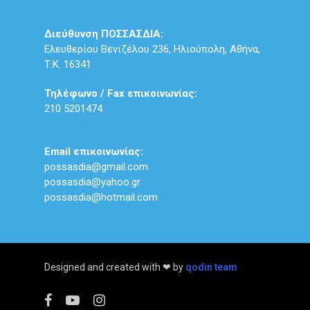
Διεύθυνση ΠΟΣΣΑΣΔΙΑ:
Ελευθερίου Βενιζέλου 236, Ηλιούπολη, Αθήνα,
Τ.Κ. 16341
Τηλέφωνο / Fax επικοινωνίας:
210 5201474
Email επικοινωνίας:
possasdia@gmail.com
possasdia@yahoo.gr
possasdia@hotmail.com
Designed and created with ❤ by
qodin team
facebook
youtube
instagram