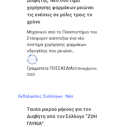
Διαβήτης: Νέο σύστημα
χορήγησης φαρμάκων μειώνει
τις ενέσεις σε μόλις τρεις το
χρόνο
Μηχανικοί από το Πανεπιστήμιο του
Στάνφορντ ανέπτυξαν ένα νέο
σύστημα χορήγησης φαρμάκων
υδρογέλης που μειώνει…
Γραμματεία ΠΟΣΣΑΣΔΙΑ
23 Νοεμβρίου,
2023
Εκδηλώσεις Συλλόγων
Νέα
Ταινία μικρού μήκους για τον
Διαβήτη από τον Σύλλογο “ΖΩΗ
ΓΛΥΚΙΑ”