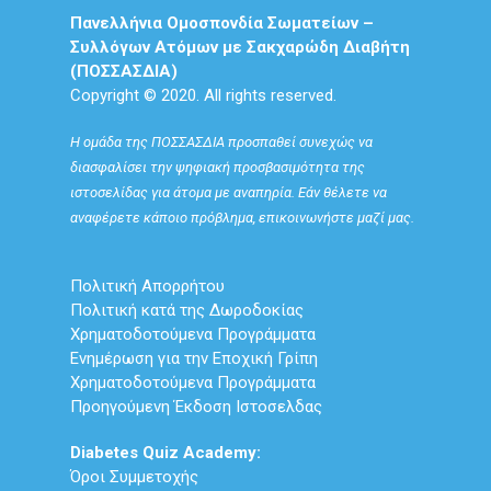
Πανελλήνια Ομοσπονδία Σωματείων –
Συλλόγων Ατόμων με Σακχαρώδη Διαβήτη
(ΠΟΣΣΑΣΔΙΑ)
Copyright © 2020. All rights reserved.
Η ομάδα της ΠΟΣΣΑΣΔΙΑ προσπαθεί συνεχώς να
διασφαλίσει την ψηφιακή προσβασιμότητα της
ιστοσελίδας για άτομα με αναπηρία. Εάν θέλετε να
αναφέρετε κάποιο πρόβλημα, επικοινωνήστε μαζί μας.
Πολιτική Απορρήτου
Πολιτική κατά της Δωροδοκίας
Χρηματοδοτούμενα Προγράμματα
Ενημέρωση για την Εποχική Γρίπη
Χρηματοδοτούμενα Προγράμματα
Προηγούμενη Έκδοση Ιστοσελδας
Diabetes Quiz Academy:
Όροι Συμμετοχής