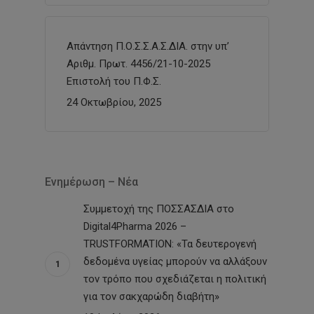
Απάντηση Π.Ο.Σ.Σ.Α.Σ.ΔΙΑ. στην υπ’
Αριθμ. Πρωτ. 4456/21-10-2025
Επιστολή του Π.Φ.Σ.
24 Οκτωβρίου, 2025
Ενημέρωση – Νέα
Συμμετοχή της ΠΟΣΣΑΣΔΙΑ στο
Digital4Pharma 2026 –
TRUSTFORMATION: «Τα δευτερογενή
δεδομένα υγείας μπορούν να αλλάξουν
τον τρόπο που σχεδιάζεται η πολιτική
για τον σακχαρώδη διαβήτη»