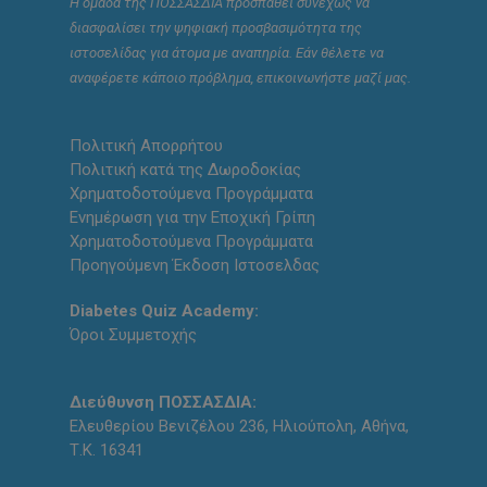
Η ομάδα της ΠΟΣΣΑΣΔΙΑ προσπαθεί συνεχώς να
διασφαλίσει την ψηφιακή προσβασιμότητα της
ιστοσελίδας για άτομα με αναπηρία. Εάν θέλετε να
αναφέρετε κάποιο πρόβλημα, επικοινωνήστε μαζί μας.
Πολιτική Απορρήτου
Πολιτική κατά της Δωροδοκίας
Χρηματοδοτούμενα Προγράμματα
Ενημέρωση για την Εποχική Γρίπη
Χρηματοδοτούμενα Προγράμματα
Προηγούμενη Έκδοση Ιστοσελδας
Diabetes Quiz Academy:
Όροι Συμμετοχής
Διεύθυνση ΠΟΣΣΑΣΔΙΑ:
Ελευθερίου Βενιζέλου 236, Ηλιούπολη, Αθήνα,
Τ.Κ. 16341