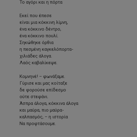
Το αγόρι και η πόρτα
Εκεί που έπεσε
είναι μια κόκκινη λίμνη,
ένα κόκκινο δέντρο,
ένα κόκκινο πουλί.
Σηκώθηκε όρθια
η πεσμένη καγκελόπορτα-
χιλιάδες άλογα.
Λαός καβαλίκεψε.
Κομνηνέ! – φωνάξαμε.
Γύρισε και μας κοίταξε
δε φορούσε επίδεσμο
ούτε στεφάνι.
Άσπρα άλογα, κόκκινα άλογα
και μαύρα, πιο μαύρα-
καλπασμός, – η ιστορία
Να προφτάσουμε.