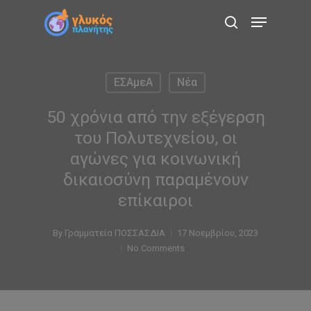
Skip
Menu
to
search
main
content
ΕΣΑμεΑ
Νέα
50 χρόνια από την εξέγερση
του Πολυτεχνείου, οι
αγώνες για κοινωνική
δικαιοσύνη παραμένουν
επίκαιροι
By
Γραμματεία ΠΟΣΣΑΣΔΙΑ
17 Νοεμβρίου, 2023
No Comments