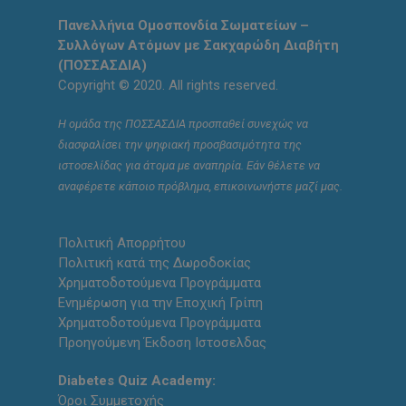
Πανελλήνια Ομοσπονδία Σωματείων –
Συλλόγων Ατόμων με Σακχαρώδη Διαβήτη
(ΠΟΣΣΑΣΔΙΑ)
Copyright © 2020. All rights reserved.
Η ομάδα της ΠΟΣΣΑΣΔΙΑ προσπαθεί συνεχώς να
διασφαλίσει την ψηφιακή προσβασιμότητα της
ιστοσελίδας για άτομα με αναπηρία. Εάν θέλετε να
αναφέρετε κάποιο πρόβλημα, επικοινωνήστε μαζί μας.
Πολιτική Απορρήτου
Πολιτική κατά της Δωροδοκίας
Χρηματοδοτούμενα Προγράμματα
Ενημέρωση για την Εποχική Γρίπη
Χρηματοδοτούμενα Προγράμματα
Προηγούμενη Έκδοση Ιστοσελδας
Diabetes Quiz Academy:
Όροι Συμμετοχής