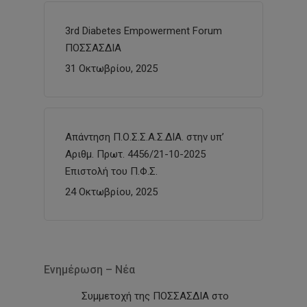
3rd Diabetes Empowerment Forum
ΠΟΣΣΑΣΔΙΑ
31 Οκτωβρίου, 2025
Απάντηση Π.Ο.Σ.Σ.Α.Σ.ΔΙΑ. στην υπ’
Αριθμ. Πρωτ. 4456/21-10-2025
Επιστολή του Π.Φ.Σ.
24 Οκτωβρίου, 2025
Ενημέρωση – Νέα
Συμμετοχή της ΠΟΣΣΑΣΔΙΑ στο