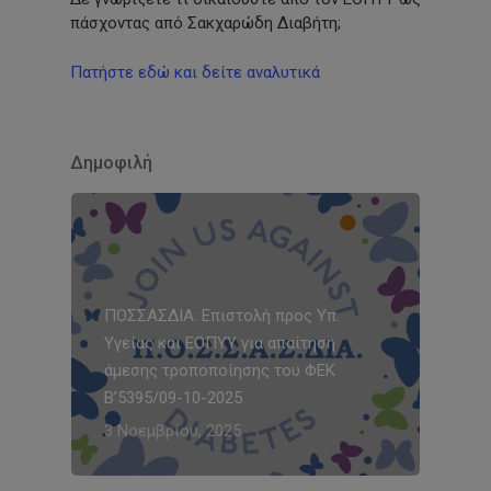
πάσχοντας από Σακχαρώδη Διαβήτη;
Πατήστε εδώ και δείτε αναλυτικά
Δημοφιλή
ΠΟΣΣΑΣΔΙΑ: Επιστολή προς Υπ.
Υγείας και ΕΟΠΥΥ για απαίτηση
άμεσης τροποποίησης του ΦΕΚ
Β’5395/09-10-2025
3 Νοεμβρίου, 2025