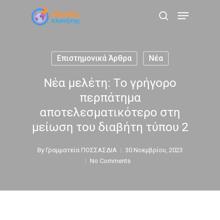
Skip
Menu
to
search
main
content
Επιστημονικά Άρθρα
Νέα
Νέα μελέτη: Το γρήγορο
περπάτημα
αποτελεσματικότερο στη
μείωση του διαβήτη τύπου 2
By
Γραμματεία ΠΟΣΣΑΣΔΙΑ
30 Νοεμβρίου, 2023
No Comments