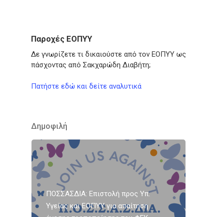
Παροχές ΕΟΠΥΥ
Δε γνωρίζετε τι δικαιούστε από τον ΕΟΠΥΥ ως
πάσχοντας από Σακχαρώδη Διαβήτη;
Πατήστε εδώ και δείτε αναλυτικά
Δημοφιλή
ΠΟΣΣΑΣΔΙΑ: Επιστολή προς Υπ.
Υγείας και ΕΟΠΥΥ για απαίτηση