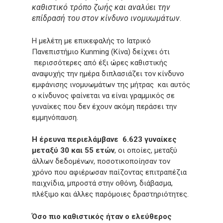
καθιστικό τρόπο ζωής και αναλύει την
επίδρασή του στον κίνδυνο ινομυωμάτων
.
Η μελέτη με επικεφαλής το Ιατρικό
Πανεπιστήμιο Kunming (Κίνα) δείχνει ότι
περισσότερες από έξι ώρες καθιστικής
αναψυχής την ημέρα διπλασιάζει τον κίνδυνο
εμφάνισης ινομυωμάτων της μήτρας και αυτός
ο κίνδυνος φαίνεται να είναι γραμμικός σε
γυναίκες που δεν έχουν ακόμη περάσει την
εμμηνόπαυση.
Η έρευνα περιελάμβανε 6.623 γυναίκες
μεταξύ 30 και 55 ετών
, οι οποίες, μεταξύ
άλλων δεδομένων, ποσοτικοποίησαν τον
χρόνο που αφιέρωσαν παίζοντας επιτραπέζια
παιχνίδια, μπροστά στην οθόνη, διάβασμα,
πλέξιμο και άλλες παρόμοιες δραστηριότητες.
Όσο πιο καθιστικός ήταν ο ελεύθερος