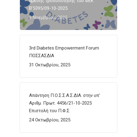
άμεσης τροποποίησης του ΦΕΚ
Β’5395/09-10-2025
3 Νοεμβρίου, 2025
3rd Diabetes Empowerment Forum
ΠΟΣΣΑΣΔΙΑ
31 Οκτωβρίου, 2025
Απάντηση Π.Ο.Σ.Σ.Α.Σ.ΔΙΑ. στην υπ’
Αριθμ. Πρωτ. 4456/21-10-2025
Επιστολή του Π.Φ.Σ.
24 Οκτωβρίου, 2025