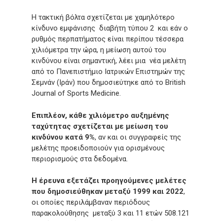
Η τακτική βόλτα σχετίζεται με χαμηλότερο
κίνδυνο εμφάνισης διαβήτη τύπου 2 και εάν ο
ρυθμός περπατήματος είναι περίπου τέσσερα
χιλιόμετρα την ώρα, η μείωση αυτού του
κινδύνου είναι σημαντική, λέει μια νέα μελέτη
από το Πανεπιστήμιο Ιατρικών Επιστημών της
Σεμνάν (Ιράν) που δημοσιεύτηκε από το British
Journal of Sports Medicine.
Επιπλέον, κάθε χιλιόμετρο αυξημένης
ταχύτητας σχετίζεται με μείωση του
κινδύνου κατά 9%
, αν και οι συγγραφείς της
μελέτης προειδοποιούν για ορισμένους
περιορισμούς στα δεδομένα.
Η έρευνα εξετάζει προηγούμενες μελέτες
που δημοσιεύθηκαν μεταξύ 1999 και 2022
,
οι οποίες περιλάμβαναν περιόδους
παρακολούθησης μεταξύ 3 και 11 ετών 508.121