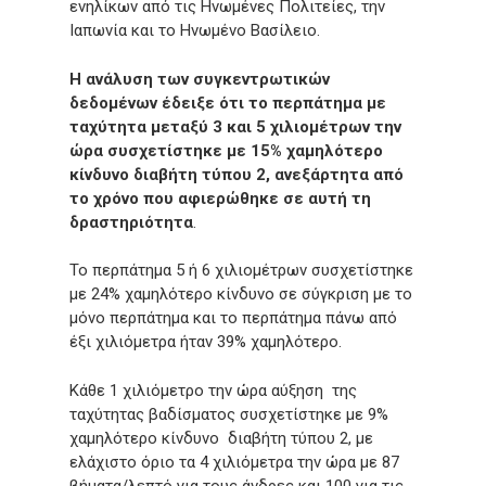
ενηλίκων από τις Ηνωμένες Πολιτείες, την
Ιαπωνία και το Ηνωμένο Βασίλειο.
Η ανάλυση των συγκεντρωτικών
δεδομένων έδειξε ότι το περπάτημα με
ταχύτητα μεταξύ 3 και 5 χιλιομέτρων την
ώρα συσχετίστηκε με 15% χαμηλότερο
κίνδυνο διαβήτη τύπου 2, ανεξάρτητα από
το χρόνο που αφιερώθηκε σε αυτή τη
δραστηριότητα
.
Το περπάτημα 5 ή 6 χιλιομέτρων συσχετίστηκε
με 24% χαμηλότερο κίνδυνο σε σύγκριση με το
μόνο περπάτημα και το περπάτημα πάνω από
έξι χιλιόμετρα ήταν 39% χαμηλότερο.
Κάθε 1 χιλιόμετρο την ώρα αύξηση της
ταχύτητας βαδίσματος συσχετίστηκε με 9%
χαμηλότερο κίνδυνο διαβήτη τύπου 2, με
ελάχιστο όριο τα 4 χιλιόμετρα την ώρα με 87
βήματα/λεπτό για τους άνδρες και 100 για τις