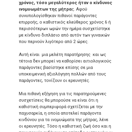
χρόνος, τόσο μεγαλύτερος ήταν ο κίνδυνος
ινομυωμάτων της μήτρα
ς. Αφού
συνυπολογίσθηκαν πιθανοί παράγοντες
επιρροής, ο καθιστικός ελεύθερος χρόνος 6 ή
περισσότερων ωρών την ημέρα συσχετίστηκε
με κίνδυνο διπλάσιο από αυτόν των γυναικών
που περνούν λιγότερο από 2 ώρες.
Αυτή είναι μια μελέτη παρατήρησης και ως
τέτοια δεν μπορεί να καθορίσει αιτιολογικούς
παράγοντες βασίστηκε επίσης σε μια
υποκειμενική αξιολόγηση πολλών από τους
παράγοντες, τονίζουν οι ερευνητές.
Μια πιθανή εξήγηση για τις παρατηρούμενες
συσχετίσεις θα μπορούσε να είναι ότι η
καθιστική συμπεριφορά σχετίζεται με την
παχυσαρκία, η οποία αποτελεί παράγοντα
κινδύνου για τα ινομυώματα της μήτρας, λένε
οι ερευνητές. Τόσο η καθιστική ζωή όσο και η