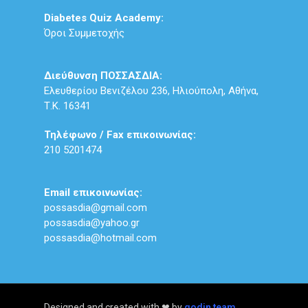
Diabetes Quiz Academy:
Όροι Συμμετοχής
Διεύθυνση ΠΟΣΣΑΣΔΙΑ:
Ελευθερίου Βενιζέλου 236, Ηλιούπολη, Αθήνα,
Τ.Κ. 16341
Τηλέφωνο / Fax επικοινωνίας:
210 5201474
Email επικοινωνίας:
possasdia@gmail.com
possasdia@yahoo.gr
possasdia@hotmail.com
Designed and created with ❤ by
qodin team