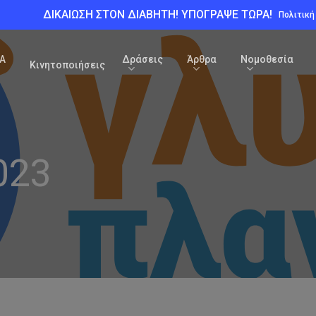
ΔΙΚΑΙΩΣΗ ΣΤΟΝ ΔΙΑΒΗΤΗ! ΥΠΟΓΡΑΨΕ ΤΩΡΑ!
Πολιτικ
Α
Δράσεις
Άρθρα
Νομοθεσία
Κινητοποιήσεις
023