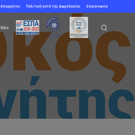
ή Απορρήτου
Πολιτική κατά της Δωροδοκίας
Επικοινωνία
search
Νέα