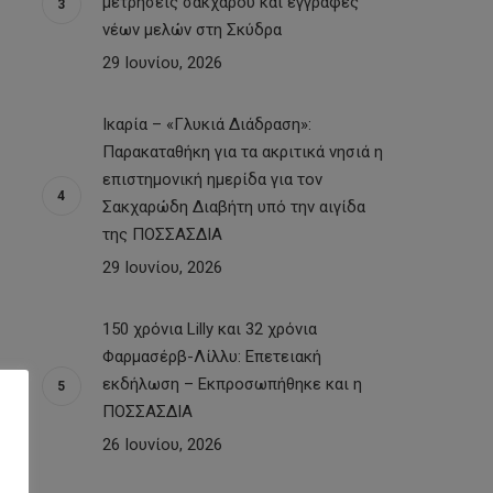
μετρήσεις σακχάρου και εγγραφές
νέων μελών στη Σκύδρα
29 Ιουνίου, 2026
Ικαρία – «Γλυκιά Διάδραση»:
Παρακαταθήκη για τα ακριτικά νησιά η
επιστημονική ημερίδα για τον
Σακχαρώδη Διαβήτη υπό την αιγίδα
της ΠΟΣΣΑΣΔΙΑ
29 Ιουνίου, 2026
150 χρόνια Lilly και 32 χρόνια
Φαρμασέρβ-Λίλλυ: Eπετειακή
εκδήλωση – Εκπροσωπήθηκε και η
ΠΟΣΣΑΣΔΙΑ
26 Ιουνίου, 2026