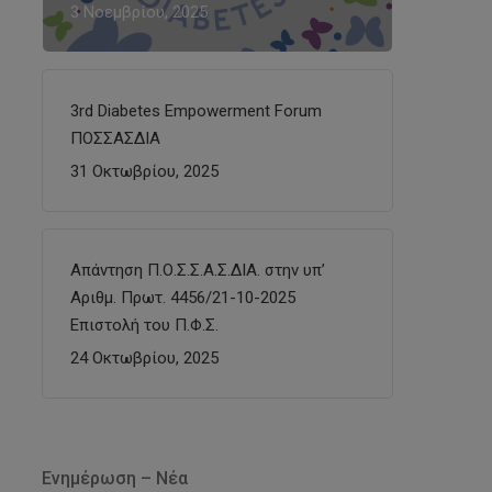
3 Νοεμβρίου, 2025
3rd Diabetes Empowerment Forum
ΠΟΣΣΑΣΔΙΑ
31 Οκτωβρίου, 2025
Απάντηση Π.Ο.Σ.Σ.Α.Σ.ΔΙΑ. στην υπ’
Αριθμ. Πρωτ. 4456/21-10-2025
Επιστολή του Π.Φ.Σ.
24 Οκτωβρίου, 2025
Ενημέρωση – Νέα