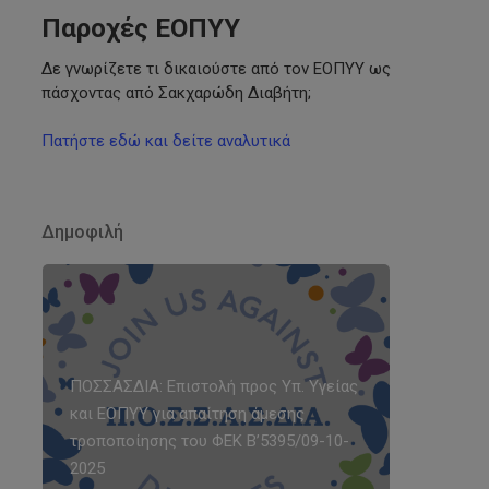
Παροχές ΕΟΠΥΥ
Δε γνωρίζετε τι δικαιούστε από τον ΕΟΠΥΥ ως
πάσχοντας από Σακχαρώδη Διαβήτη;
Πατήστε εδώ και δείτε αναλυτικά
Δημοφιλή
ΠΟΣΣΑΣΔΙΑ: Επιστολή προς Υπ. Υγείας
και ΕΟΠΥΥ για απαίτηση άμεσης
τροποποίησης του ΦΕΚ Β’5395/09-10-
2025