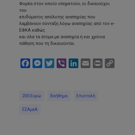
Φορέα στον οποίο υπηρετούν, οι δικαιούχοι
του
επιδόματος απόλυτης αναπηρίας που
λαμβάνουν σύνταξη λόγω αναπηρίας από τον e-
ΕΦΚΑ καθώς
και όλα τα άτομα με αναπηρία ή και χρόνια
πάθηση που τη δικαιούνται.
Facebook
Messenger
Twitter
Viber
LinkedIn
Email
Print
Cop
Link
200 Ευρώ
Βοήθημα
Επιστολή
ΕΣΑμεΑ