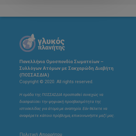
Πανελλήνια Ομοσπονδία Σωματείων –
Συλλόγων Ατόμων με Σακχαρώδη Διαβήτη
(ΠΟΣΣΑΣΔΙΑ)
Copyright © 2020. All rights reserved.
Η ομάδα της ΠΟΣΣΑΣΔΙΑ προσπαθεί συνεχώς να
διασφαλίσει την ψηφιακή προσβασιμότητα της
ιστοσελίδας για άτομα με αναπηρία. Εάν θέλετε να
αναφέρετε κάποιο πρόβλημα, επικοινωνήστε μαζί μας.
Πολιτική Απορρήτου