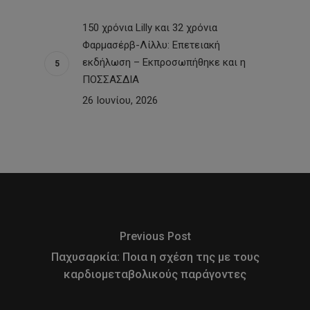
150 χρόνια Lilly και 32 χρόνια
Φαρμασέρβ-Λίλλυ: Eπετειακή
εκδήλωση – Εκπροσωπήθηκε και η
ΠΟΣΣΑΣΔΙΑ
26 Ιουνίου, 2026
Previous Post
Παχυσαρκία: Ποια η σχέση της με τους
καρδιομεταβολικούς παράγοντες