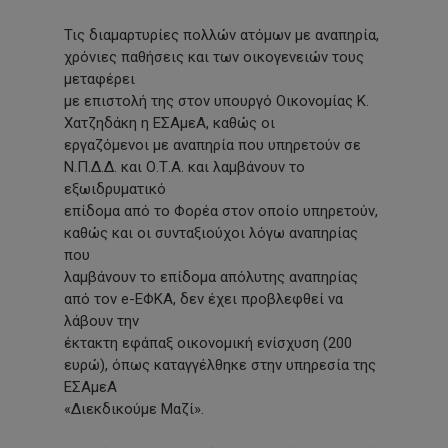
Τις διαμαρτυρίες πολλών ατόμων με αναπηρία,
χρόνιες παθήσεις και των οικογενειών τους
μεταφέρει
με επιστολή της στον υπουργό Οικονομίας Κ.
Χατζηδάκη η ΕΣΑμεΑ, καθώς οι
εργαζόμενοι με αναπηρία που υπηρετούν σε
Ν.Π.Δ.Δ. και Ο.Τ.Α. και λαμβάνουν το
εξωιδρυματικό
επίδομα από το Φορέα στον οποίο υπηρετούν,
καθώς και οι συνταξιούχοι λόγω αναπηρίας
που
λαμβάνουν το επίδομα απόλυτης αναπηρίας
από τον e-ΕΦΚΑ, δεν έχει προβλεφθεί να
λάβουν την
έκτακτη εφάπαξ οικονομική ενίσχυση (200
ευρώ), όπως καταγγέλθηκε στην υπηρεσία της
ΕΣΑμεΑ
«Διεκδικούμε Μαζί».