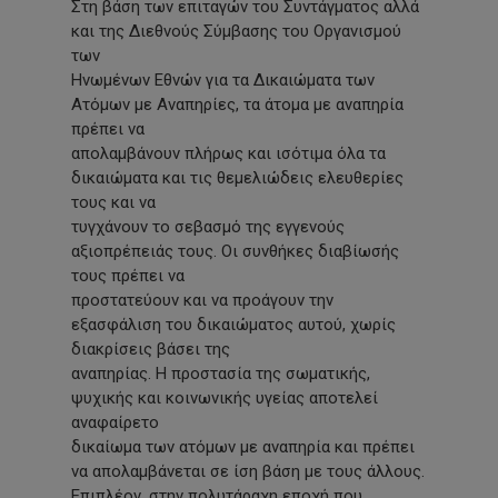
Στη βάση των επιταγών του Συντάγματος αλλά
και της Διεθνούς Σύμβασης του Οργανισμού
των
Ηνωμένων Εθνών για τα Δικαιώματα των
Ατόμων με Αναπηρίες, τα άτομα με αναπηρία
πρέπει να
απολαμβάνουν πλήρως και ισότιμα όλα τα
δικαιώματα και τις θεμελιώδεις ελευθερίες
τους και να
τυγχάνουν το σεβασμό της εγγενούς
αξιοπρέπειάς τους. Οι συνθήκες διαβίωσής
τους πρέπει να
προστατεύουν και να προάγουν την
εξασφάλιση του δικαιώματος αυτού, χωρίς
διακρίσεις βάσει της
αναπηρίας. Η προστασία της σωματικής,
ψυχικής και κοινωνικής υγείας αποτελεί
αναφαίρετο
δικαίωμα των ατόμων με αναπηρία και πρέπει
να απολαμβάνεται σε ίση βάση με τους άλλους.
Επιπλέον, στην πολυτάραχη εποχή που