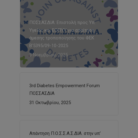
ΠΟΣΣΑΣΔΙΑ: Επιστολή προς Υπ.
Υγείας και ΕΟΠΥΥ για απαίτηση
άμεσης τροποποίησης του ΦΕΚ
Β’5395/09-10-2025
3 Νοεμβρίου, 2025
3rd Diabetes Empowerment Forum
ΠΟΣΣΑΣΔΙΑ
31 Οκτωβρίου, 2025
Απάντηση Π.Ο.Σ.Σ.Α.Σ.ΔΙΑ. στην υπ’