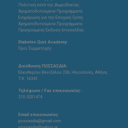
Πολιτική κατά της Δωροδοκίας
Χρηματοδοτούμενα Προγράμματα
Ενημέρωση για την Εποχική Γρίπη
Χρηματοδοτούμενα Προγράμματα
Προηγούμενη Έκδοση Ιστοσελδας
Diabetes Quiz Academy:
Όροι Συμμετοχής
Διεύθυνση ΠΟΣΣΑΣΔΙΑ:
Ελευθερίου Βενιζέλου 236, Ηλιούπολη, Αθήνα,
Τ.Κ. 16341
Τηλέφωνο / Fax επικοινωνίας:
210 5201474
Email επικοινωνίας:
possasdia@gmail.com
possasdia@yahoo.gr