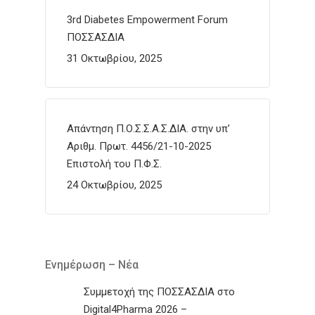
3rd Diabetes Empowerment Forum
ΠΟΣΣΑΣΔΙΑ
31 Οκτωβρίου, 2025
Απάντηση Π.Ο.Σ.Σ.Α.Σ.ΔΙΑ. στην υπ’
Αριθμ. Πρωτ. 4456/21-10-2025
Επιστολή του Π.Φ.Σ.
24 Οκτωβρίου, 2025
Ενημέρωση – Νέα
Συμμετοχή της ΠΟΣΣΑΣΔΙΑ στο
Digital4Pharma 2026 –