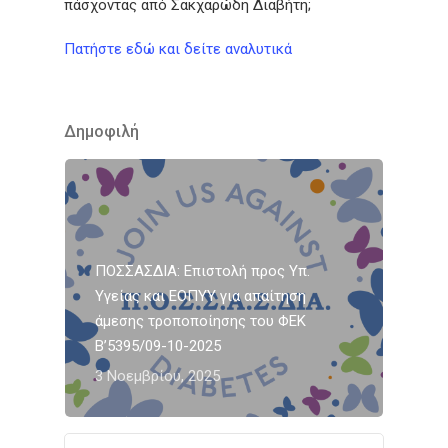
πάσχοντας από Σακχαρώδη Διαβήτη;
Πατήστε εδώ και δείτε αναλυτικά
Δημοφιλή
ΠΟΣΣΑΣΔΙΑ: Επιστολή προς Υπ.
Υγείας και ΕΟΠΥΥ για απαίτηση
άμεσης τροποποίησης του ΦΕΚ
Β’5395/09-10-2025
3 Νοεμβρίου, 2025