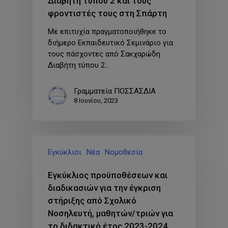
Διαβήτη τύπου 2 και τους
φροντιστές τους στη Σπάρτη
Με επιτυχία πραγματοποιήθηκε το
διήμερο Eκπαιδευτικό Σεμινάριο για
τους πάσχοντες από Σακχαρώδη
Διαβήτη τύπου 2…
Γραμματεία ΠΟΣΣΑΣΔΙΑ
8 Ιουνίου, 2023
Εγκύκλιοι
Νέα
Νομοθεσία
Εγκύκλιος προϋποθέσεων και
διαδικασιών για την έγκριση
στήριξης από Σχολικό
Νοσηλευτή, μαθητών/τριών για
το διδακτικό έτος 2023-2024