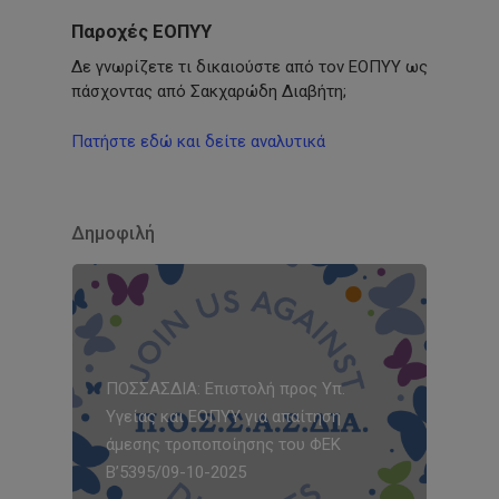
Παροχές ΕΟΠΥΥ
Δε γνωρίζετε τι δικαιούστε από τον ΕΟΠΥΥ ως
πάσχοντας από Σακχαρώδη Διαβήτη;
Πατήστε εδώ και δείτε αναλυτικά
Δημοφιλή
ΠΟΣΣΑΣΔΙΑ: Επιστολή προς Υπ.
Υγείας και ΕΟΠΥΥ για απαίτηση
άμεσης τροποποίησης του ΦΕΚ
Β’5395/09-10-2025