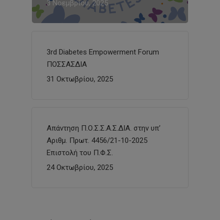
3 Νοεμβρίου, 2025
3rd Diabetes Empowerment Forum
ΠΟΣΣΑΣΔΙΑ
31 Οκτωβρίου, 2025
Απάντηση Π.Ο.Σ.Σ.Α.Σ.ΔΙΑ. στην υπ’
Αριθμ. Πρωτ. 4456/21-10-2025
Επιστολή του Π.Φ.Σ.
24 Οκτωβρίου, 2025