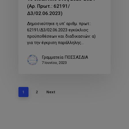
(Αρ. Πρωτ.: 62191/
Δ3/02.06.2023)
Δημοσιεύτηκε η υπ' αριθμ. πρωτ.:
62191/Δ3/02.06.2023 εγκύκλιος
προϋποθέσεων και διαδικασιών: α)
για την έγκριση παράλληλης…
Γραμματεία ΠΟΣΣΑΣΔΙΑ
7 Ιουνίου, 2023
2
Next
1