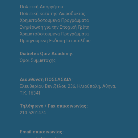
Πολιτική Απορρήτου
Πολιτική κατά της Δωροδοκίας
Χρηματοδοτούμενα Προγράμματα
Ενημέρωση για την Εποχική Γρίπη
Χρηματοδοτούμενα Προγράμματα
Προηγούμενη Έκδοση Ιστοσελδας
Diabetes Quiz Academy:
Όροι Συμμετοχής
Διεύθυνση ΠΟΣΣΑΣΔΙΑ:
Ελευθερίου Βενιζέλου 236, Ηλιούπολη, Αθήνα,
Τ.Κ. 16341
Τηλέφωνο / Fax επικοινωνίας:
210 5201474
Email επικοινωνίας: