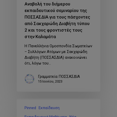
Αναβολή του διήμερου
εκπαιδευτικού σεμιναρίου της
ΠΟΣΣΑΣΔΙΑ για τους πάσχοντες
από Σακχαρώδη Διαβήτη τύπου
2 και τους φροντιστές τους
στην Καλαμάτα
Η Πανελλήνια Ομοσπονδία Σωματείων
– Συλλόγων Ατόμων με Σακχαρώδη
Διαβήτη (ΠΟΣΣΑΣΔΙΑ) ανακοινώνει
ότι, λόγω του…
Γραμματεία ΠΟΣΣΑΣΔΙΑ
15 Ιουνίου, 2023
Pinned
Εκπαίδευση