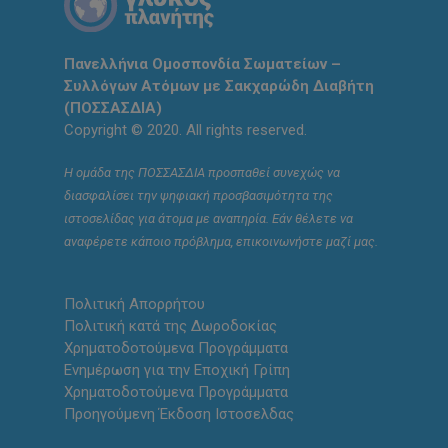
Πανελλήνια Ομοσπονδία Σωματείων –
Συλλόγων Ατόμων με Σακχαρώδη Διαβήτη
(ΠΟΣΣΑΣΔΙΑ)
Copyright © 2020. All rights reserved.
Η ομάδα της ΠΟΣΣΑΣΔΙΑ προσπαθεί συνεχώς να
διασφαλίσει την ψηφιακή προσβασιμότητα της
ιστοσελίδας για άτομα με αναπηρία. Εάν θέλετε να
αναφέρετε κάποιο πρόβλημα, επικοινωνήστε μαζί μας.
Πολιτική Απορρήτου
Πολιτική κατά της Δωροδοκίας
Χρηματοδοτούμενα Προγράμματα
Ενημέρωση για την Εποχική Γρίπη
Χρηματοδοτούμενα Προγράμματα
Προηγούμενη Έκδοση Ιστοσελδας