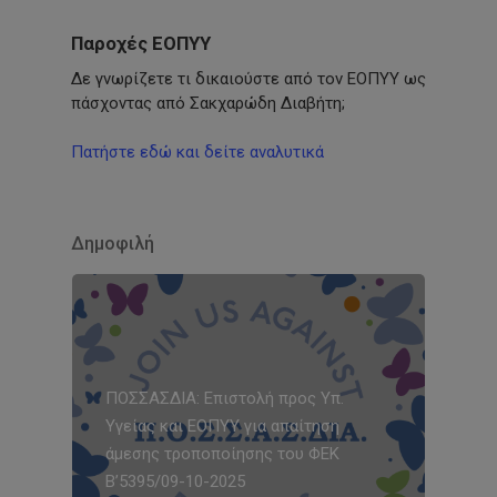
Παροχές ΕΟΠΥΥ
Δε γνωρίζετε τι δικαιούστε από τον ΕΟΠΥΥ ως
πάσχοντας από Σακχαρώδη Διαβήτη;
Πατήστε εδώ και δείτε αναλυτικά
Δημοφιλή
ΠΟΣΣΑΣΔΙΑ: Επιστολή προς Υπ.
Υγείας και ΕΟΠΥΥ για απαίτηση
άμεσης τροποποίησης του ΦΕΚ
Β’5395/09-10-2025