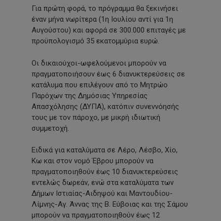
Για πρώτη φορά, το πρόγραμμα θα ξεκινήσει
έναν μήνα νωρίτερα (1η Ιουλίου αντί για 1η
Αυγούστου) και αφορά σε 300.000 επιταγές με
προϋπολογισμό 35 εκατομμύρια ευρώ.
Οι δικαιούχοι-ωφελούμενοι μπορούν να
πραγματοποιήσουν έως 6 διανυκτερεύσεις σε
κατάλυμα που επιλέγουν από το Μητρώο
Παρόχων της Δημόσιας Υπηρεσίας
Απασχόλησης (ΔΥΠΑ), κατόπιν συνεννόησής
τους με τον πάροχο, με μικρή ιδιωτική
συμμετοχή.
Ειδικά για καταλύματα σε Λέρο, Λέσβο, Χίο,
Κω και στον νομό Έβρου μπορούν να
πραγματοποιηθούν έως 10 διανυκτερεύσεις
εντελώς δωρεάν, ενώ στα καταλύματα των
Δήμων Ιστιαίας-Αιδηψού και Μαντουδίου-
Λίμνης-Αγ. Άννας της Β. Εύβοιας και της Σάμου
μπορούν να πραγματοποιηθούν έως 12