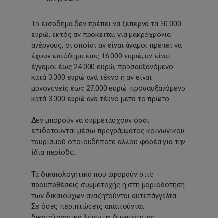
Το εισόδημα δεν πρέπει να ξεπερνά τα 30.000
ευρώ, εκτός αν πρόκειται για μακροχρόνια
ανέργους, οι οποίοι αν είναι άγαμοι πρέπει να
έχουν εισόδημα έως 16.000 ευρώ, αν είναι
έγγαμοι έως 24.000 ευρώ, προσαυξανόμενο
κατά 3.000 ευρώ ανά τέκνο ή αν είναι
μονογονείς έως 27.000 ευρώ, προσαυξανόμενο
κατά 3.000 ευρώ ανά τέκνο μετά το πρώτο.
Δεν μπορούν να συμμετάσχουν όσοι
επιδοτούνται μέσω προγράμματος κοινωνικού
τουρισμού οποιουδήποτε άλλου φορέα για την
ίδια περίοδο.
Τα δικαιολογητικά που αφορούν στις
προϋποθέσεις συμμετοχής ή στη μοριοδότηση
των δικαιούχων αναζητούνται αυτεπάγγελτα.
Σε όσες περιπτώσεις απαιτούνται
δικαιολογητικά λόγω μη δυνατότητας