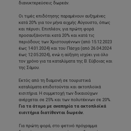
διανυκτερεύσεις δωρεάν.
Οι τιμές επιδότησης παραμένουν αυξημένες
κατά 20% για τον μήνα αιχμής Αύγουστο, όπως
και πέρυσι. Επιπλέον, για πρώτη φορά
προσαυξάνονται κατά 20% και κατά τις
περιόδους των Χριστουγέννων (από 15.12.2023
έως 14.01.2024) και του Πάσχα (από 26.04.2024
έως 12.05.2024), ενώ η αύξηση ισχύει για όλο
τον χρόνο για τα καταλύματα της Β. Εύβοιας και
της Σάμου.
Εκτός από τη διαμονή σε τουριστικά
καταλύματα επιδοτούνται και ακτοπλοϊκά
εισιτήρια. Η συμμετοχή των δικαιούχων
ανέρχεται σε 25% και των πολυτέκνων σε 20%.
Για τα άτομα με αναπηρία τα ακτοπλοϊκά
εισιτήρια διατίθενται δωρεάν.
Για πρώτη φορά, στο φετινό πρόγραμμα