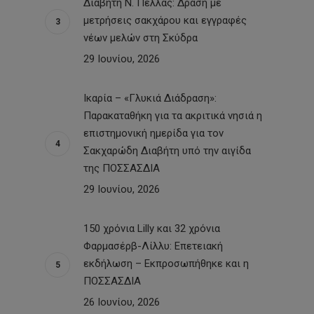
Διαβήτη Ν. Πέλλας: Δράση με
μετρήσεις σακχάρου και εγγραφές
νέων μελών στη Σκύδρα
29 Ιουνίου, 2026
Ικαρία – «Γλυκιά Διάδραση»:
Παρακαταθήκη για τα ακριτικά νησιά η
επιστημονική ημερίδα για τον
Σακχαρώδη Διαβήτη υπό την αιγίδα
της ΠΟΣΣΑΣΔΙΑ
29 Ιουνίου, 2026
150 χρόνια Lilly και 32 χρόνια
Φαρμασέρβ-Λίλλυ: Eπετειακή
εκδήλωση – Εκπροσωπήθηκε και η
ΠΟΣΣΑΣΔΙΑ
26 Ιουνίου, 2026