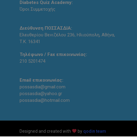
Diabetes Quiz Academy:
Όροι Συμμετοχής
Διεύθυνση ΠΟΣΣΑΣΔΙΑ:
Ελευθερίου Βενιζέλου 236, Ηλιούπολη, Αθήνα,
Τ.Κ. 16341
Τηλέφωνο / Fax επικοινωνίας:
210 5201474
Email επικοινωνίας:
possasdia@gmail.com
possasdia@yahoo.gr
possasdia@hotmail.com
Designed and created with
by
qodin team