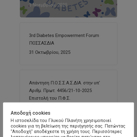
3 Νοεμβρίου, 2025
3rd Diabetes Empowerment Forum
ΠΟΣΣΑΣΔΙΑ
31 Οκτωβρίου, 2025
Απάντηση Π.Ο.Σ.Σ.Α.Σ.ΔΙΑ. στην υπ’
Αριθμ. Πρωτ. 4456/21-10-2025
Επιστολή του Π.Φ.Σ.
24 Οκτωβρίου, 2025
Αποδοχή cookies
Η ιστοσελίδα του Γλυκού Πλανήτη χρησιμοποιεί
cookies για τη βελτίωση της περιήγησής σας. Πατώντας
"Αποδοχή" αποδέχεστε τη χρήση τους. Περισσότερες