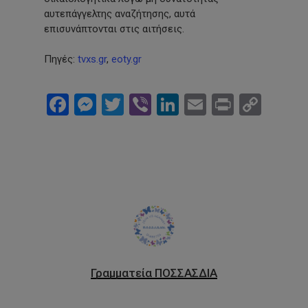
αυτεπάγγελτης αναζήτησης, αυτά
επισυνάπτονται στις αιτήσεις.
Πηγές:
tvxs.gr
,
eoty.gr
Facebook
Messenger
Twitter
Viber
LinkedIn
Email
Print
Cop
Link
Γραμματεία ΠΟΣΣΑΣΔΙΑ