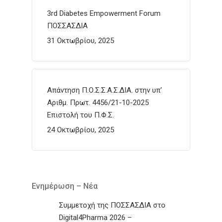
3rd Diabetes Empowerment Forum
ΠΟΣΣΑΣΔΙΑ
31 Οκτωβρίου, 2025
Απάντηση Π.Ο.Σ.Σ.Α.Σ.ΔΙΑ. στην υπ’
Αριθμ. Πρωτ. 4456/21-10-2025
Επιστολή του Π.Φ.Σ.
24 Οκτωβρίου, 2025
Ενημέρωση – Νέα
Συμμετοχή της ΠΟΣΣΑΣΔΙΑ στο
Digital4Pharma 2026 –