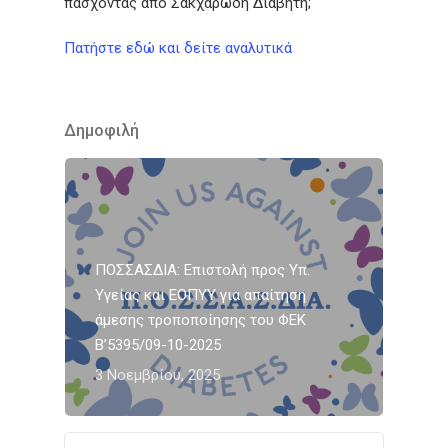
πάσχοντας από Σακχαρώδη Διαβήτη;
Πατήστε εδώ και δείτε αναλυτικά
Δημοφιλή
ΠΟΣΣΑΣΔΙΑ: Επιστολή προς Υπ.
Υγείας και ΕΟΠΥΥ για απαίτηση
άμεσης τροποποίησης του ΦΕΚ
Β’5395/09-10-2025
3 Νοεμβρίου, 2025