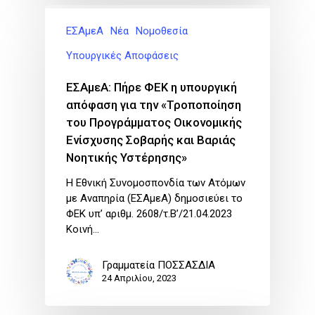
ΕΣΑμεΑ
Νέα
Νομοθεσία
Υπουργικές Αποφάσεις
ΕΣΑμεΑ: Πήρε ΦΕΚ η υπουργική
απόφαση για την «Τροποποίηση
του Προγράμματος Οικονομικής
Ενίσχυσης Σοβαρής και Βαριάς
Νοητικής Υστέρησης»
Η Εθνική Συνομοσπονδία των Ατόμων
με Αναπηρία (ΕΣΑμεΑ) δημοσιεύει το
ΦΕΚ υπ’ αριθμ. 2608/τ.Β’/21.04.2023
Κοινή…
Γραμματεία ΠΟΣΣΑΣΔΙΑ
24 Απριλίου, 2023