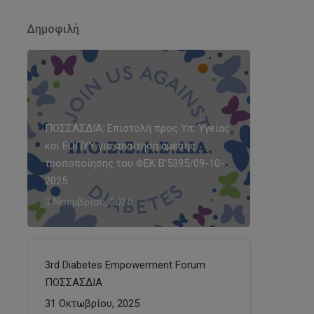
Δημοφιλή
ΠΟΣΣΑΣΔΙΑ: Επιστολή προς Υπ. Υγείας
και ΕΟΠΥΥ για απαίτηση άμεσης
τροποποίησης του ΦΕΚ Β’5395/09-10-
2025
3 Νοεμβρίου, 2025
3rd Diabetes Empowerment Forum
ΠΟΣΣΑΣΔΙΑ
31 Οκτωβρίου, 2025