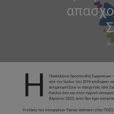
απασχο
Σ
By
Η
Πανελλήνια Ομοσπονδία Σωματείων 
από τον Ιούλιο του 2019 επιδιώκει ν
αντιμετωπίζουν οι πάσχοντες από Σα
Hit enter to search or ESC to close
Κικίλια όσο και στον τωρινό υπουργό
Απριλίου 2023, αυτό δεν έχει καταστε
H στάση του υπουργείου Υγείας απέναντι στην ΠΟΣ