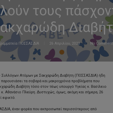
λούν τους πάσχον
ακχαρώδη Διαβή
Γραμματεία ΠΟΣΣΑΣΔΙΑ
26 Απριλίου, 2023
No Comment
– Συλλόγων Ατόμων με Σακχαρώδη Διαβήτη (ΠΟΣΣΑΣΔΙΑ) ήδη
α παρουσιάσει τα σοβαρά και μακροχρόνια προβλήματα που
κχαρώδη Διαβήτη τόσο στον τέως υπουργό Υγείας κ. Βασίλειο
, κ. Αθανάσιο Πλεύρη. Δυστυχώς, όμως, ακόμη και σήμερα, 26
ί εφικτό.
ΣΑΣΔΙΑ, έναν φορέα που εκπροσωπεί περισσότερους από