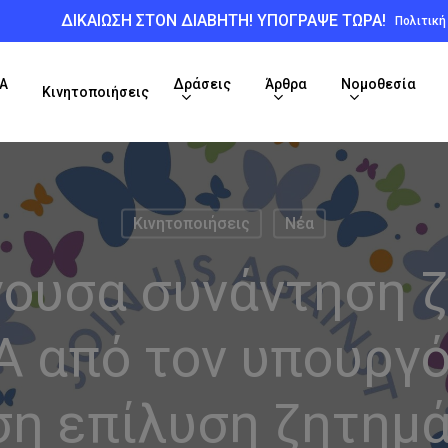
ΔΙΚΑΙΩΣΗ ΣΤΟΝ ΔΙΑΒΗΤΗ! ΥΠΟΓΡΑΨΕ ΤΩΡΑ!
Πολιτικ
Α
Δράσεις
Άρθρα
Νομοθεσία
Κινητοποιήσεις
Κινητοποιήσεις
Νέα
γουσα συνάντηση ζ
 από τον υπουργό 
ση επίλυση ζητημ