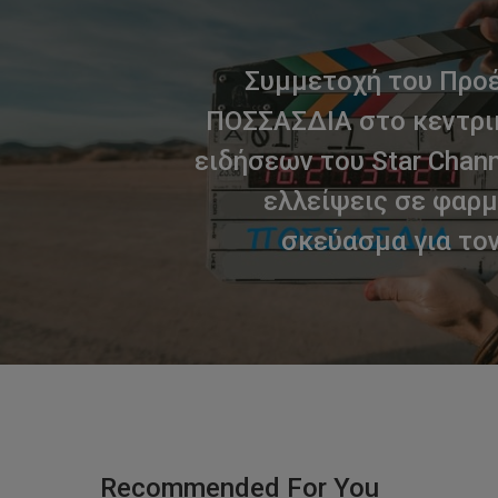
Συμμετοχή του Προ
ΠΟΣΣΑΣΔΙΑ στο κεντρι
ειδήσεων του Star Chann
ελλείψεις σε φαρ
σκεύασμα για το
Recommended For You