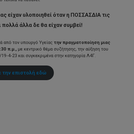
ίας είχαν υλοποιηθεί όταν η ΠΟΣΣΑΣΔΙΑ τις
 πολλά άλλα δε θα είχαν συμβεί!
τά από τον υπουργό Υγείας
την πραγματοποίηση μιας
30 π.μ.,
με κεντρικό θέμα συζήτησης, την αύξηση του
19-4-23 και συγκεκριμένα στην κατηγορία Λ4Γ.
 την επιστολή εδώ
py
nk