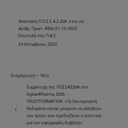
Απάντηση Π.Ο.Σ.Σ.Α.Σ.ΔΙΑ. στην υπ’
Αριθμ. Πρωτ. 4456/21-10-2025
Επιστολή του Π.Φ.Σ.
24 Οκτωβρίου, 2025
Ενημέρωση – Νέα
Συμμετοχή της ΠΟΣΣΑΣΔΙΑ στο
Digital4Pharma 2026 –
TRUSTFORMATION: «Τα δευτερογενή
δεδομένα υγείας μπορούν να αλλάξουν
τον τρόπο που σχεδιάζεται η πολιτική
για τον σακχαρώδη διαβήτη»