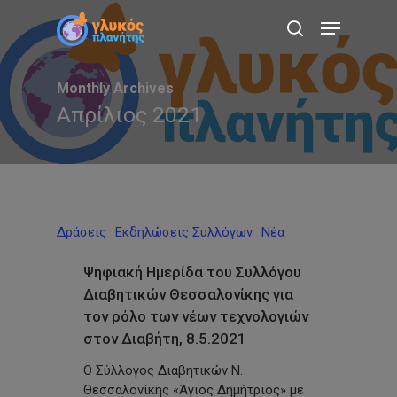
Skip
Menu
to
search
main
content
Monthly Archives
Απρίλιος 2021
Δράσεις
Εκδηλώσεις Συλλόγων
Νέα
Ψηφιακή Ημερίδα του Συλλόγου
Διαβητικών Θεσσαλονίκης για
τον ρόλο των νέων τεχνολογιών
στον Διαβήτη, 8.5.2021
O Σύλλογος Διαβητικών Ν.
Θεσσαλονίκης «Άγιος Δημήτριος» με