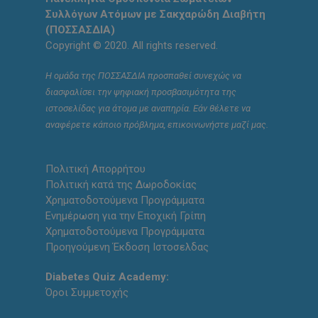
Συλλόγων Ατόμων με Σακχαρώδη Διαβήτη
(ΠΟΣΣΑΣΔΙΑ)
Copyright © 2020. All rights reserved.
Η ομάδα της ΠΟΣΣΑΣΔΙΑ προσπαθεί συνεχώς να
διασφαλίσει την ψηφιακή προσβασιμότητα της
ιστοσελίδας για άτομα με αναπηρία. Εάν θέλετε να
αναφέρετε κάποιο πρόβλημα, επικοινωνήστε μαζί μας.
Πολιτική Απορρήτου
Πολιτική κατά της Δωροδοκίας
Χρηματοδοτούμενα Προγράμματα
Ενημέρωση για την Εποχική Γρίπη
Χρηματοδοτούμενα Προγράμματα
Προηγούμενη Έκδοση Ιστοσελδας
Diabetes Quiz Academy:
Όροι Συμμετοχής