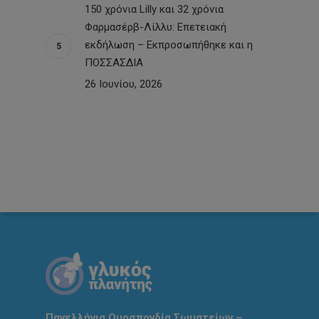
150 χρόνια Lilly και 32 χρόνια
Φαρμασέρβ-Λίλλυ: Eπετειακή
εκδήλωση – Εκπροσωπήθηκε και η
ΠΟΣΣΑΣΔΙΑ
26 Ιουνίου, 2026
Πανελλήνια Ομοσπονδία Σωματείων –