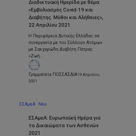
Διαδικτυακή Ημερίδα με θέμα:
«Εμβολιασμός Covid-19 και
Διαβήτης. Μύθοι και Αλήθειες»,
22 Απριλίου 2021
Η Περιφέρεια Δυτικής Ελλάδας σε
συνεργασία με τον Σύλλογο Ατόμων
με Σακχαρώδη Διαβήτη Πάτρας
«Ζωή…
Γραμματεία ΠΟΣΣΑΣΔΙΑ
19 Απριλίου,
2021
ΕΣΑμεΑ
Νέα
ΕΣΑμεΑ: Ευρωπαϊκή Ημέρα για
τα Δικαιώματα των Ασθενών
2021