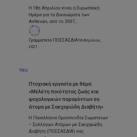
Η 18η Απριλίου είναι η Ευρωπαϊκή
Ημέρα για τα Δικαιώματα των
Ασθενών, από το 2007,…
Γραμματεία ΠΟΣΣΑΣΔΙΑ
18 Απριλίου,
2021
Νέα
Πτυχιακή εργασία με θέμα:
«Μελέτη ποιότητας ζωής και
ψυχολογικών παραγόντων σε
άτομα με Σακχαρώδη Διαβήτη»
Η Πανελλήνια Ομοσπονδία Σωματείων
– Συλλόγων Ατόμων με Σακχαρώδη
Διαβήτη (ΠΟΣΣΑΣΔΙΑ) σας