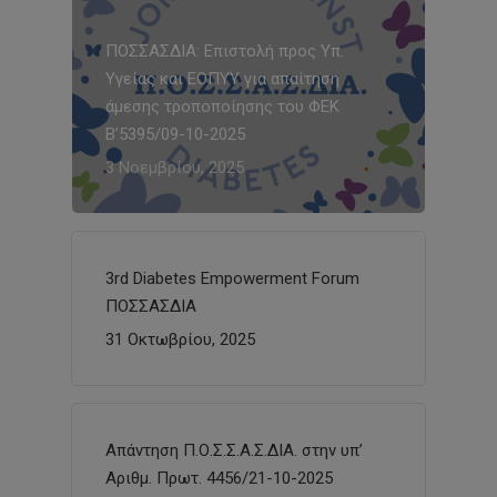
ΠΟΣΣΑΣΔΙΑ: Επιστολή προς Υπ.
Υγείας και ΕΟΠΥΥ για απαίτηση
άμεσης τροποποίησης του ΦΕΚ
Β’5395/09-10-2025
3 Νοεμβρίου, 2025
3rd Diabetes Empowerment Forum
ΠΟΣΣΑΣΔΙΑ
31 Οκτωβρίου, 2025
Απάντηση Π.Ο.Σ.Σ.Α.Σ.ΔΙΑ. στην υπ’
Αριθμ. Πρωτ. 4456/21-10-2025