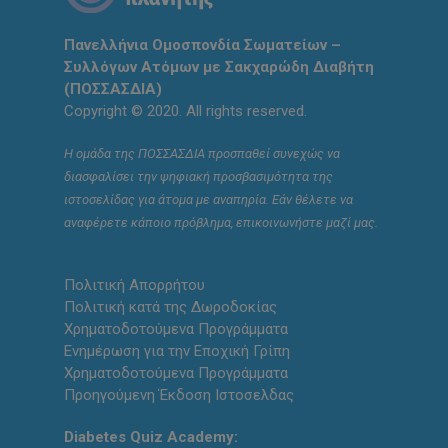
Πανελλήνια Ομοσπονδία Σωματείων –
Συλλόγων Ατόμων με Σακχαρώδη Διαβήτη
(ΠΟΣΣΑΣΔΙΑ)
Copyright © 2020. All rights reserved.
Η ομάδα της ΠΟΣΣΑΣΔΙΑ προσπαθεί συνεχώς να
διασφαλίσει την ψηφιακή προσβασιμότητα της
ιστοσελίδας για άτομα με αναπηρία. Εάν θέλετε να
αναφέρετε κάποιο πρόβλημα, επικοινωνήστε μαζί μας.
Πολιτική Απορρήτου
Πολιτική κατά της Δωροδοκίας
Χρηματοδοτούμενα Προγράμματα
Ενημέρωση για την Εποχική Γρίπη
Χρηματοδοτούμενα Προγράμματα
Προηγούμενη Έκδοση Ιστοσελδας
Diabetes Quiz Academy: