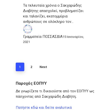
Τα τελευταία χρόνια ο Σακχαρώδης
Διαβήτης απασχολεί, προβληματίζει
και ταλανίζει, εκατομμύρια
ανθρώπους σε ολόκληρο τον…
Γραμματεία ΠΟΣΣΑΣΔΙΑ
15 Ιανουαρίου,
2021
2
Next
1
Παροχές ΕΟΠΥΥ
Δε γνωρίζετε τι δικαιούστε από τον ΕΟΠΥΥ ως
πάσχοντας από Σακχαρώδη Διαβήτη;
Πατήστε εδώ και δείτε αναλυτικά