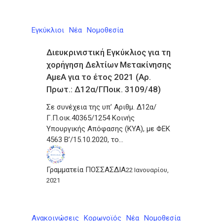
Εγκύκλιοι
Νέα
Νομοθεσία
Διευκρινιστική Εγκύκλιος για τη
χορήγηση Δελτίων Μετακίνησης
ΑμεΑ για το έτος 2021 (Αρ.
Πρωτ.: Δ12α/ΓΠοικ. 3109/48)
Σε συνέχεια της υπ’ Αριθμ. Δ12α/
Γ.Π.οικ.40365/1254 Κοινής
Υπουργικής Απόφασης (ΚΥΑ), με ΦΕΚ
4563 Β’/15.10.2020, το…
Γραμματεία ΠΟΣΣΑΣΔΙΑ
22 Ιανουαρίου,
2021
Ανακοινώσεις
Κορωνοϊός
Νέα
Νομοθεσία