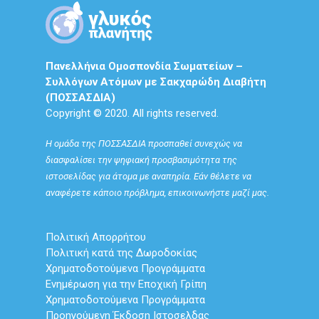
Πανελλήνια Ομοσπονδία Σωματείων –
Συλλόγων Ατόμων με Σακχαρώδη Διαβήτη
(ΠΟΣΣΑΣΔΙΑ)
Copyright © 2020. All rights reserved.
Η ομάδα της ΠΟΣΣΑΣΔΙΑ προσπαθεί συνεχώς να
διασφαλίσει την ψηφιακή προσβασιμότητα της
ιστοσελίδας για άτομα με αναπηρία. Εάν θέλετε να
αναφέρετε κάποιο πρόβλημα, επικοινωνήστε μαζί μας.
Πολιτική Απορρήτου
Πολιτική κατά της Δωροδοκίας
Χρηματοδοτούμενα Προγράμματα
Ενημέρωση για την Εποχική Γρίπη
Χρηματοδοτούμενα Προγράμματα
Προηγούμενη Έκδοση Ιστοσελδας