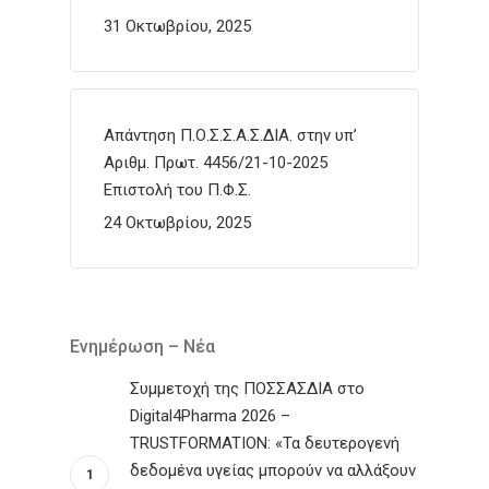
31 Οκτωβρίου, 2025
Απάντηση Π.Ο.Σ.Σ.Α.Σ.ΔΙΑ. στην υπ’
Αριθμ. Πρωτ. 4456/21-10-2025
Επιστολή του Π.Φ.Σ.
24 Οκτωβρίου, 2025
Ενημέρωση – Νέα
Συμμετοχή της ΠΟΣΣΑΣΔΙΑ στο
Digital4Pharma 2026 –
TRUSTFORMATION: «Τα δευτερογενή
δεδομένα υγείας μπορούν να αλλάξουν