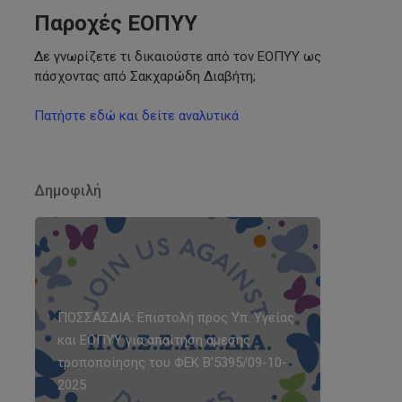
Παροχές ΕΟΠΥΥ
Δε γνωρίζετε τι δικαιούστε από τον ΕΟΠΥΥ ως
πάσχοντας από Σακχαρώδη Διαβήτη;
Πατήστε εδώ και δείτε αναλυτικά
Δημοφιλή
ΠΟΣΣΑΣΔΙΑ: Επιστολή προς Υπ. Υγείας
και ΕΟΠΥΥ για απαίτηση άμεσης
τροποποίησης του ΦΕΚ Β’5395/09-10-
2025