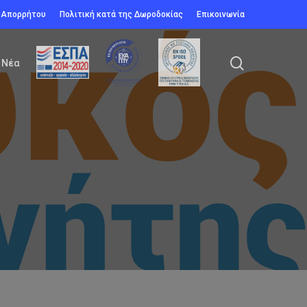
ή Απορρήτου
Πολιτική κατά της Δωροδοκίας
Επικοινωνία
search
Νέα