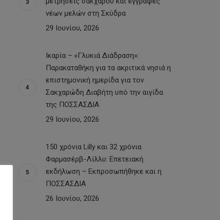
μετρήσεις σακχάρου και εγγραφές
νέων μελών στη Σκύδρα
29 Ιουνίου, 2026
Ικαρία – «Γλυκιά Διάδραση»:
Παρακαταθήκη για τα ακριτικά νησιά η
επιστημονική ημερίδα για τον
Σακχαρώδη Διαβήτη υπό την αιγίδα
της ΠΟΣΣΑΣΔΙΑ
29 Ιουνίου, 2026
150 χρόνια Lilly και 32 χρόνια
Φαρμασέρβ-Λίλλυ: Eπετειακή
εκδήλωση – Εκπροσωπήθηκε και η
ΠΟΣΣΑΣΔΙΑ
26 Ιουνίου, 2026