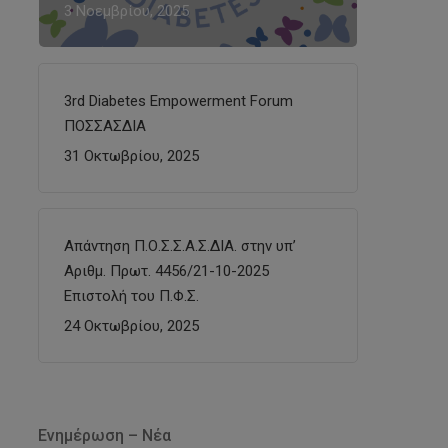
3 Νοεμβρίου, 2025
3rd Diabetes Empowerment Forum
ΠΟΣΣΑΣΔΙΑ
31 Οκτωβρίου, 2025
Απάντηση Π.Ο.Σ.Σ.Α.Σ.ΔΙΑ. στην υπ’
Αριθμ. Πρωτ. 4456/21-10-2025
Επιστολή του Π.Φ.Σ.
24 Οκτωβρίου, 2025
Ενημέρωση – Νέα