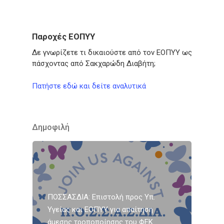
Παροχές ΕΟΠΥΥ
Δε γνωρίζετε τι δικαιούστε από τον ΕΟΠΥΥ ως
πάσχοντας από Σακχαρώδη Διαβήτη;
Πατήστε εδώ και δείτε αναλυτικά
Δημοφιλή
ΠΟΣΣΑΣΔΙΑ: Επιστολή προς Υπ.
Υγείας και ΕΟΠΥΥ για απαίτηση
άμεσης τροποποίησης του ΦΕΚ