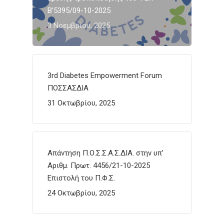
Β’5395/09-10-2025
3 Νοεμβρίου, 2025
3rd Diabetes Empowerment Forum
ΠΟΣΣΑΣΔΙΑ
31 Οκτωβρίου, 2025
Απάντηση Π.Ο.Σ.Σ.Α.Σ.ΔΙΑ. στην υπ’
Αριθμ. Πρωτ. 4456/21-10-2025
Επιστολή του Π.Φ.Σ.
24 Οκτωβρίου, 2025