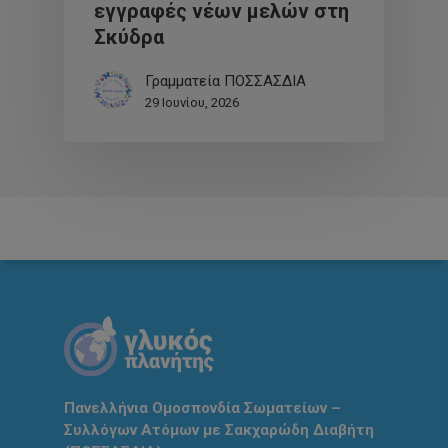
εγγραφές νέων μελών στη
Σκύδρα
Γραμματεία ΠΟΣΣΑΣΔΙΑ
29 Ιουνίου, 2026
Πανελλήνια Ομοσπονδία Σωματείων –
Συλλόγων Ατόμων με Σακχαρώδη Διαβήτη