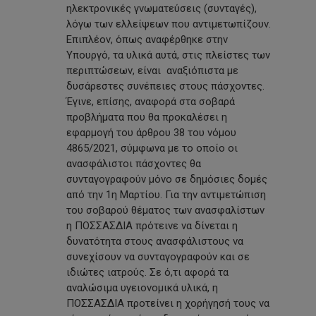
ηλεκτρονικές γνωματεύσεις (συνταγές),
λόγω των ελλείψεων που αντιμετωπίζουν.
Επιπλέον, όπως αναφέρθηκε στην
Υπουργό, τα υλικά αυτά, στις πλείστες των
περιπτώσεων, είναι αναξιόπιστα με
δυσάρεστες συνέπειες στους πάσχοντες.
Έγινε, επίσης, αναφορά στα σοβαρά
προβλήματα που θα προκαλέσει η
εφαρμογή του άρθρου 38 του νόμου
4865/2021, σύμφωνα με το οποίο οι
ανασφάλιστοι πάσχοντες θα
συνταγογραφούν μόνο σε δημόσιες δομές
από την 1η Μαρτίου. Για την αντιμετώπιση
του σοβαρού θέματος των ανασφαλίστων
η ΠΟΣΣΑΣΔΙΑ πρότεινε να δίνεται η
δυνατότητα στους ανασφάλιστους να
συνεχίσουν να συνταγογραφούν και σε
ιδιώτες ιατρούς. Σε ό,τι αφορά τα
αναλώσιμα υγειονομικά υλικά, η
ΠΟΣΣΑΣΔΙΑ προτείνει η χορήγησή τους να