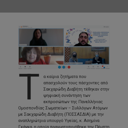
Τ
α καίρια ζητήματα που
απασχολούν τους πάσχοντες από
Σακχαρώδη Διαβήτη τέθηκαν στην
ψηφιακή συνάντηση των
εκπροσώπων της Πανελλήνιας
Ομοσπονδίας Σωματείων – Συλλόγων Ατόμων
με Σακχαρώδη Διαβήτη (ΠΟΣΣΑΣΔΙΑ) με την
αναπληρώτρια υπουργό Υγείας, κ. Ασημίνα
Γκάγκα, η οποία πραγματοποιήθηκε την Πέμπτη