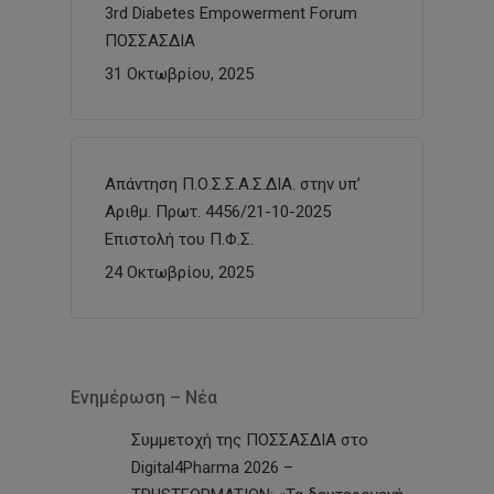
3rd Diabetes Empowerment Forum
ΠΟΣΣΑΣΔΙΑ
31 Οκτωβρίου, 2025
Απάντηση Π.Ο.Σ.Σ.Α.Σ.ΔΙΑ. στην υπ’
Αριθμ. Πρωτ. 4456/21-10-2025
Επιστολή του Π.Φ.Σ.
24 Οκτωβρίου, 2025
Ενημέρωση – Νέα
Συμμετοχή της ΠΟΣΣΑΣΔΙΑ στο
Digital4Pharma 2026 –