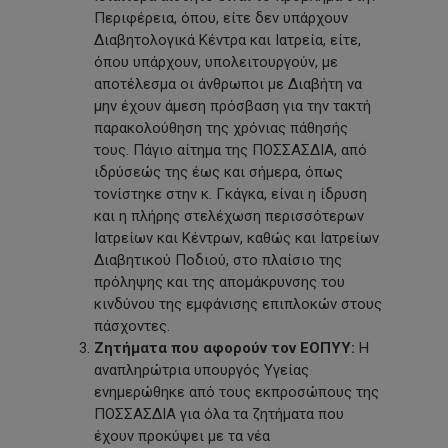
Περιφέρεια, όπου, είτε δεν υπάρχουν
Διαβητολογικά Κέντρα και Ιατρεία, είτε,
όπου υπάρχουν, υπολειτουργούν, με
αποτέλεσμα οι άνθρωποι με Διαβήτη να
μην έχουν άμεση πρόσβαση για την τακτή
παρακολούθηση της χρόνιας πάθησής
τους. Πάγιο αίτημα της ΠΟΣΣΑΣΔΙΑ, από
ιδρύσεώς της έως και σήμερα, όπως
τονίστηκε στην κ. Γκάγκα, είναι η ίδρυση
και η πλήρης στελέχωση περισσότερων
Ιατρείων και Κέντρων, καθώς και Ιατρείων
Διαβητικού Ποδιού, στο πλαίσιο της
πρόληψης και της απομάκρυνσης του
κινδύνου της εμφάνισης επιπλοκών στους
πάσχοντες.
Ζητήματα που αφορούν τον ΕΟΠΥΥ:
Η
αναπληρώτρια υπουργός Υγείας
ενημερώθηκε από τους εκπροσώπους της
ΠΟΣΣΑΣΔΙΑ για όλα τα ζητήματα που
έχουν προκύψει με τα νέα