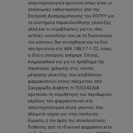
ιατροτεχνολογικά προϊόντα όπως είναι οι
ατελείωτες καθυστερήσεις από την
Επιτροπή Διαπραγμάτευσης του ΕΟΠΥΥ για
τα συστήματα παρακολούθησης γλυκόζης,
αλλά και οι στρεβλώσεις για τις νέες
αντλίες ινσουλίνης που με τη δικαιολογία
του κόστους δεν εντάχθηκαν και τα δύο
νέα προϊόντα στο ΦΕΚ 74Β/17-1-22, όπως
η ίδια η υπουργός ανέφερε. Επίσης,
ενημερώθηκε και για το πρόβλημα της
παράνομης χρέωσης στις ταινίες
μέτρησης γλυκόζης, που επιβάλλουν
φαρμακοποιοί στους πάσχοντες από
Σακχαρώδη Διαβήτη. Η ΠΟΣΣΑΣΔΙΑ
προτείνει τη νομοθέτηση του περιθωρίου
κέρδους του φαρμακοποιού στα
ιατροτεχνολογικά υλικά, γεγονός που
άλλωστε ισχύει και στην υπόλοιπη
Ευρώπη, ή την άρση της αποκλειστικής
διάθεσης από τα ιδιωτικά φαρμακεία είτε