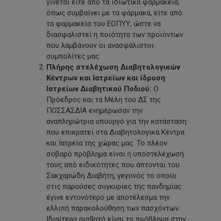
γίνεται είτε από τα ιδιωτικά φαρμακεία,
όπως συμβαίνει με τα φάρμακα, είτε από
τα φαρμακεία του ΕΟΠΥΥ, ώστε να
διασφαλιστεί η ποιότητα των προϊόντων
που λαμβάνουν οι ανασφάλιστοι
συμπολίτες μας.
Πλήρης στελέχωση Διαβητολογικών
Κέντρων και Ιατρείων και ίδρυση
Ιατρείων Διαβητικού Ποδιού:
Ο
Πρόεδρος και τα Μέλη του ΔΣ της
ΠΟΣΣΑΣΔΙΑ ενημέρωσαν την
αναπληρώτρια υπουργό για την κατάσταση
που επικρατεί στα Διαβητολογικά Κέντρα
και Ιατρεία της χώρας μας. Το πλέον
σοβαρό πρόβλημα είναι η υποστελέχωσή
τους από ειδικότητες που άπτονται του
Σακχαρώδη Διαβήτη, γεγονός το οποίο
στις παρούσες συγκυρίες της πανδημίας
έγινε εντονότερο με αποτέλεσμα την
ελλιπή παρακολούθηση των πασχόντων.
Ιδιαίτερα αισθητό είναι το πρόβλημα στην