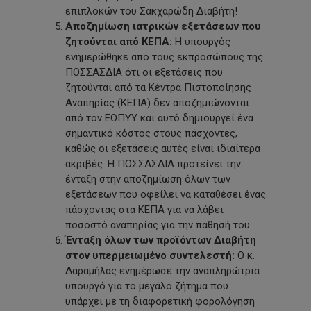
επιπλοκών του Σακχαρώδη Διαβήτη!
Αποζημίωση ιατρικών εξετάσεων που
ζητούνται από ΚΕΠΑ:
Η υπουργός
ενημερώθηκε από τους εκπροσώπους της
ΠΟΣΣΑΣΔΙΑ ότι οι εξετάσεις που
ζητούνται από τα Κέντρα Πιστοποίησης
Αναπηρίας (ΚΕΠΑ) δεν αποζημιώνονται
από τον ΕΟΠΥΥ και αυτό δημιουργεί ένα
σημαντικό κόστος στους πάσχοντες,
καθώς οι εξετάσεις αυτές είναι ιδιαίτερα
ακριβές. Η ΠΟΣΣΑΣΔΙΑ προτείνει την
ένταξη στην αποζημίωση όλων των
εξετάσεων που οφείλει να καταθέσει ένας
πάσχοντας στα ΚΕΠΑ για να λάβει
ποσοστό αναπηρίας για την πάθησή του.
Ένταξη όλων των προϊόντων Διαβήτη
στον υπερμειωμένο συντελεστή:
Ο κ.
Δαραμήλας ενημέρωσε την αναπληρώτρια
υπουργό για το μεγάλο ζήτημα που
υπάρχει με τη διαφορετική φορολόγηση