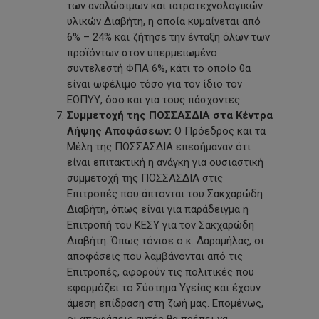
των αναλώσιμων και ιατροτεχνολογικών
υλικών Διαβήτη, η οποία κυμαίνεται από
6% – 24% και ζήτησε την ένταξη όλων των
προϊόντων στον υπερμειωμένο
συντελεστή ΦΠΑ 6%, κάτι το οποίο θα
είναι ωφέλιμο τόσο για τον ίδιο τον
ΕΟΠΥΥ, όσο και για τους πάσχοντες.
Συμμετοχή της ΠΟΣΣΑΣΔΙΑ στα Κέντρα
Λήψης Αποφάσεων:
Ο Πρόεδρος και τα
Μέλη της ΠΟΣΣΑΣΔΙΑ επεσήμαναν ότι
είναι επιτακτική η ανάγκη για ουσιαστική
συμμετοχή της ΠΟΣΣΑΣΔΙΑ στις
Επιτροπές που άπτονται του Σακχαρώδη
Διαβήτη, όπως είναι για παράδειγμα η
Επιτροπή του ΚΕΣΥ για τον Σακχαρώδη
Διαβήτη. Όπως τόνισε ο κ. Δαραμήλας, οι
αποφάσεις που λαμβάνονται από τις
Επιτροπές, αφορούν τις πολιτικές που
εφαρμόζει το Σύστημα Υγείας και έχουν
άμεση επίδραση στη ζωή μας. Επομένως,
οι αποφάσεις αυτές θα πρέπει να