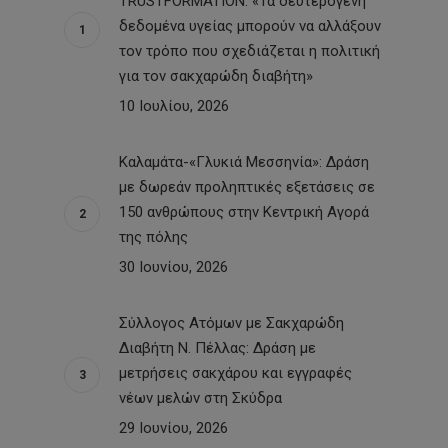
TRUSTFORMATION: «Τα δευτερογενή
δεδομένα υγείας μπορούν να αλλάξουν
τον τρόπο που σχεδιάζεται η πολιτική
για τον σακχαρώδη διαβήτη»
10 Ιουλίου, 2026
Καλαμάτα-«Γλυκιά Μεσσηνία»: Δράση
με δωρεάν προληπτικές εξετάσεις σε
150 ανθρώπους στην Κεντρική Αγορά
της πόλης
30 Ιουνίου, 2026
Σύλλογος Ατόμων με Σακχαρώδη
Διαβήτη Ν. Πέλλας: Δράση με
μετρήσεις σακχάρου και εγγραφές
νέων μελών στη Σκύδρα
29 Ιουνίου, 2026