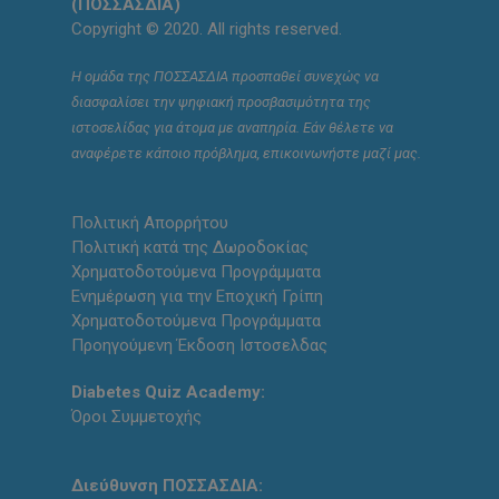
(ΠΟΣΣΑΣΔΙΑ)
Copyright © 2020. All rights reserved.
Η ομάδα της ΠΟΣΣΑΣΔΙΑ προσπαθεί συνεχώς να
διασφαλίσει την ψηφιακή προσβασιμότητα της
ιστοσελίδας για άτομα με αναπηρία. Εάν θέλετε να
αναφέρετε κάποιο πρόβλημα, επικοινωνήστε μαζί μας.
Πολιτική Απορρήτου
Πολιτική κατά της Δωροδοκίας
Χρηματοδοτούμενα Προγράμματα
Ενημέρωση για την Εποχική Γρίπη
Χρηματοδοτούμενα Προγράμματα
Προηγούμενη Έκδοση Ιστοσελδας
Diabetes Quiz Academy:
Όροι Συμμετοχής
Διεύθυνση ΠΟΣΣΑΣΔΙΑ: