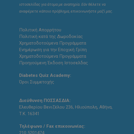
ιστοσελίδας για άτομα με αναπηρία. Εάν θέλετε να
αναφέρετε κάποιο πρόβλημα, επικοινωνήστε μαζί μας.
Πολιτική Απορρήτου
Πολιτική κατά της Δωροδοκίας
Χρηματοδοτούμενα Προγράμματα
Ενημέρωση για την Εποχική Γρίπη
Χρηματοδοτούμενα Προγράμματα
Προηγούμενη Έκδοση Ιστοσελδας
Diabetes Quiz Academy:
Όροι Συμμετοχής
Διεύθυνση ΠΟΣΣΑΣΔΙΑ:
Ελευθερίου Βενιζέλου 236, Ηλιούπολη, Αθήνα,
Τ.Κ. 16341
Τηλέφωνο / Fax επικοινωνίας:
210 5201474