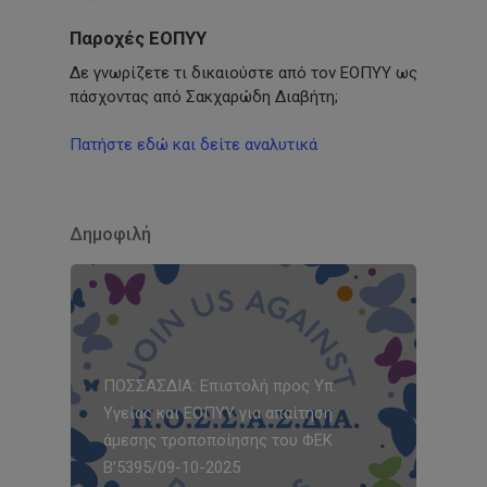
Παροχές ΕΟΠΥΥ
Δε γνωρίζετε τι δικαιούστε από τον ΕΟΠΥΥ ως
πάσχοντας από Σακχαρώδη Διαβήτη;
Πατήστε εδώ και δείτε αναλυτικά
Δημοφιλή
ΠΟΣΣΑΣΔΙΑ: Επιστολή προς Υπ.
Υγείας και ΕΟΠΥΥ για απαίτηση
άμεσης τροποποίησης του ΦΕΚ
Β’5395/09-10-2025