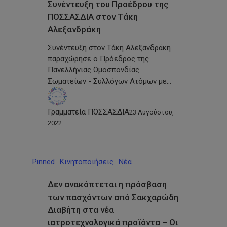
Συνέντευξη του Προέδρου της
ΠΟΣΣΑΣΔΙΑ στον Τάκη
Αλεξανδράκη
Συνέντευξη στον Τάκη Αλεξανδράκη
παραχώρησε ο Πρόεδρος της
Πανελλήνιας Ομοσπονδίας
Σωματείων - Συλλόγων Ατόμων με…
Γραμματεία ΠΟΣΣΑΣΔΙΑ
23 Αυγούστου,
2022
Pinned
Κινητοποιήσεις
Νέα
Δεν ανακόπτεται η πρόσβαση
των πασχόντων από Σακχαρώδη
Διαβήτη στα νέα
ιατροτεχνολογικά προϊόντα – Οι