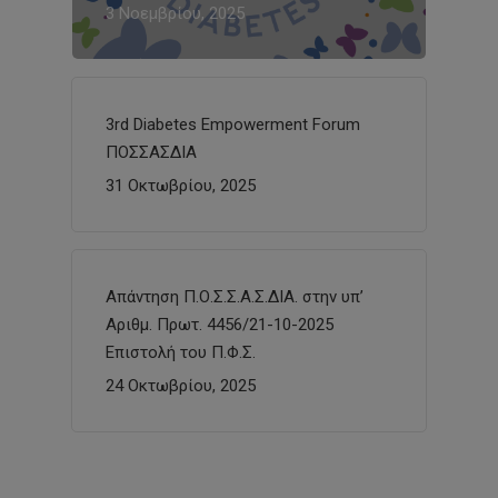
3 Νοεμβρίου, 2025
3rd Diabetes Empowerment Forum
ΠΟΣΣΑΣΔΙΑ
31 Οκτωβρίου, 2025
Απάντηση Π.Ο.Σ.Σ.Α.Σ.ΔΙΑ. στην υπ’
Αριθμ. Πρωτ. 4456/21-10-2025
Επιστολή του Π.Φ.Σ.
24 Οκτωβρίου, 2025