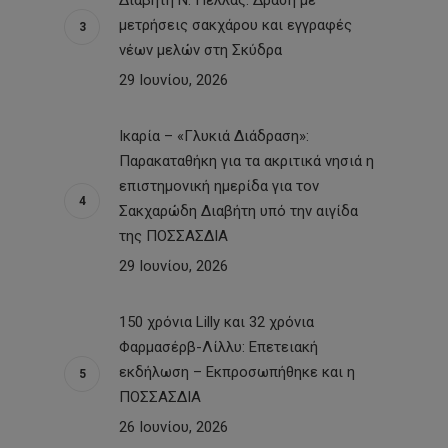
Διαβήτη Ν. Πέλλας: Δράση με
μετρήσεις σακχάρου και εγγραφές
νέων μελών στη Σκύδρα
29 Ιουνίου, 2026
Ικαρία – «Γλυκιά Διάδραση»:
Παρακαταθήκη για τα ακριτικά νησιά η
επιστημονική ημερίδα για τον
Σακχαρώδη Διαβήτη υπό την αιγίδα
της ΠΟΣΣΑΣΔΙΑ
29 Ιουνίου, 2026
150 χρόνια Lilly και 32 χρόνια
Φαρμασέρβ-Λίλλυ: Eπετειακή
εκδήλωση – Εκπροσωπήθηκε και η
ΠΟΣΣΑΣΔΙΑ
26 Ιουνίου, 2026