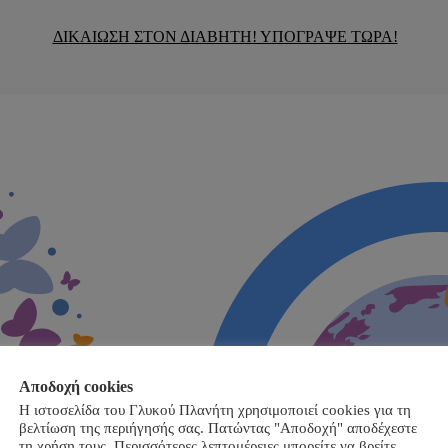
ΔΙΚΑΙΩΣΗ ΣΤΟΝ ΔΙΑΒΗΤΗ! ΥΠΟΓΡΑΨΕ ΤΩΡΑ!
Αποδοχή cookies
Η ιστοσελίδα του Γλυκού Πλανήτη χρησιμοποιεί cookies για τη
βελτίωση της περιήγησής σας. Πατώντας "Αποδοχή" αποδέχεστε
τη χρήση τους. Περισσότερες λεπτομέρειες μπορείτε να βρείτε