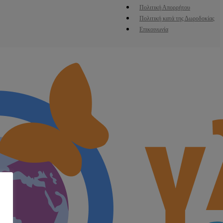
Πολιτική Απορρήτου
Πολιτική κατά της Δωροδοκίας
Επικοινωνία