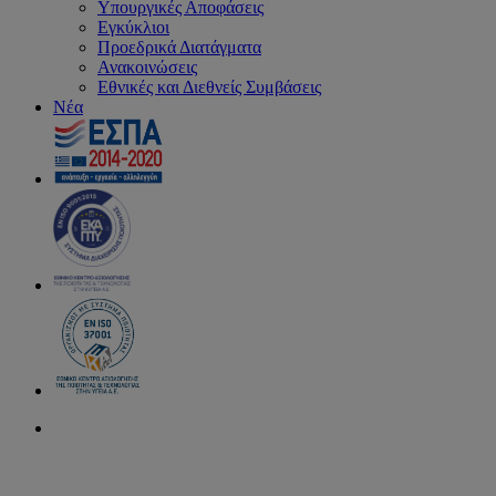
Υπουργικές Αποφάσεις
Εγκύκλιοι
Προεδρικά Διατάγματα
Ανακοινώσεις
Εθνικές και Διεθνείς Συμβάσεις
Νέα
search