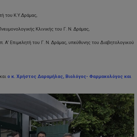
ή του Κ.Υ.Δράμας,
νευμονολογικής Κλινικής του Γ. Ν. Δράμας,
 Α’ Επιμελητή του Γ. Ν. Δράμας, υπεύθυνης του Διαβητολογικού
 και
ο κ. Χρήστος Δαραμήλας, Βιολόγος- Φαρμακολόγος και