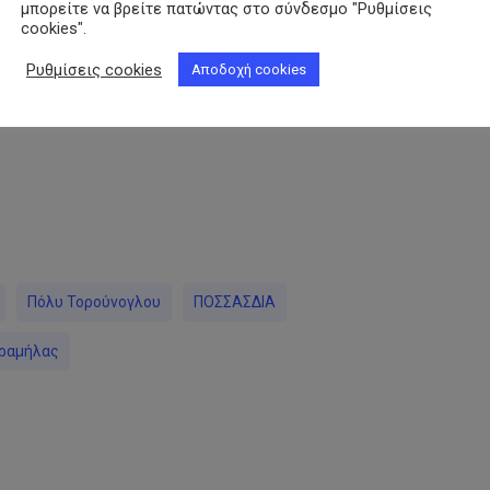
μπορείτε να βρείτε πατώντας στο σύνδεσμο "Ρυθμίσεις
cookies".
Ρυθμίσεις cookies
Αποδοχή cookies
py
nk
Πόλυ Τορούνογλου
ΠΟΣΣΑΣΔΙΑ
ραμήλας