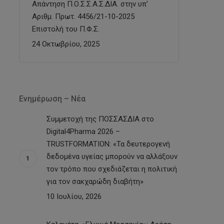
Απάντηση Π.Ο.Σ.Σ.Α.Σ.ΔΙΑ. στην υπ’
Αριθμ. Πρωτ. 4456/21-10-2025
Επιστολή του Π.Φ.Σ.
24 Οκτωβρίου, 2025
Ενημέρωση – Νέα
Συμμετοχή της ΠΟΣΣΑΣΔΙΑ στο
Digital4Pharma 2026 –
TRUSTFORMATION: «Τα δευτερογενή
δεδομένα υγείας μπορούν να αλλάξουν
τον τρόπο που σχεδιάζεται η πολιτική
για τον σακχαρώδη διαβήτη»
10 Ιουλίου, 2026