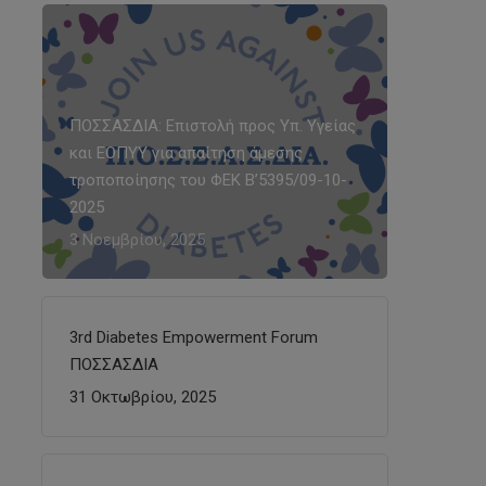
ΠΟΣΣΑΣΔΙΑ: Επιστολή προς Υπ. Υγείας
και ΕΟΠΥΥ για απαίτηση άμεσης
τροποποίησης του ΦΕΚ Β’5395/09-10-
2025
3 Νοεμβρίου, 2025
3rd Diabetes Empowerment Forum
ΠΟΣΣΑΣΔΙΑ
31 Οκτωβρίου, 2025