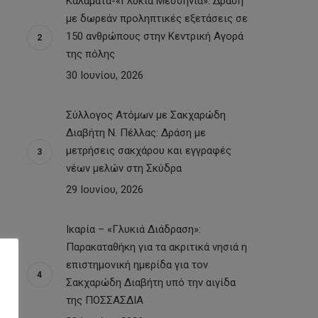
Καλαμάτα-«Γλυκιά Μεσσηνία»: Δράση
με δωρεάν προληπτικές εξετάσεις σε
150 ανθρώπους στην Κεντρική Αγορά
της πόλης
30 Ιουνίου, 2026
Σύλλογος Ατόμων με Σακχαρώδη
Διαβήτη Ν. Πέλλας: Δράση με
μετρήσεις σακχάρου και εγγραφές
νέων μελών στη Σκύδρα
29 Ιουνίου, 2026
Ικαρία – «Γλυκιά Διάδραση»:
Παρακαταθήκη για τα ακριτικά νησιά η
επιστημονική ημερίδα για τον
Σακχαρώδη Διαβήτη υπό την αιγίδα
της ΠΟΣΣΑΣΔΙΑ