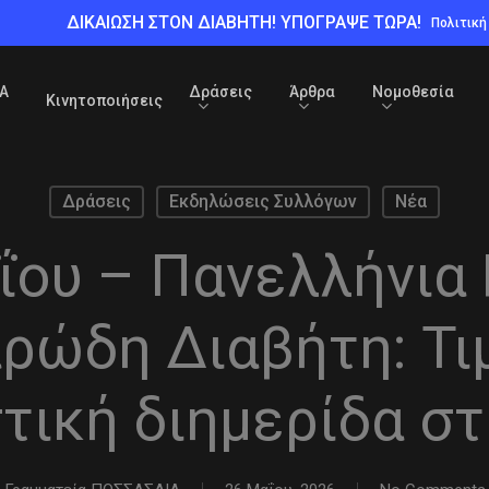
ΔΙΚΑΙΩΣΗ ΣΤΟΝ ΔΙΑΒΗΤΗ! ΥΠΟΓΡΑΨΕ ΤΩΡΑ!
Πολιτικ
Α
Δράσεις
Άρθρα
Νομοθεσία
Κινητοποιήσεις
Δράσεις
Εκδηλώσεις Συλλόγων
Νέα
ΐου – Πανελλήνια
ρώδη Διαβήτη: Τι
τική διημερίδα σ