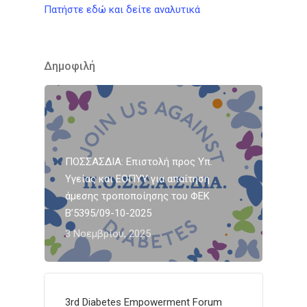
Πατήστε εδώ και δείτε αναλυτικά
Δημοφιλή
ΠΟΣΣΑΣΔΙΑ: Επιστολή προς Υπ.
Υγείας και ΕΟΠΥΥ για απαίτηση
άμεσης τροποποίησης του ΦΕΚ
Β’5395/09-10-2025
3 Νοεμβρίου, 2025
3rd Diabetes Empowerment Forum