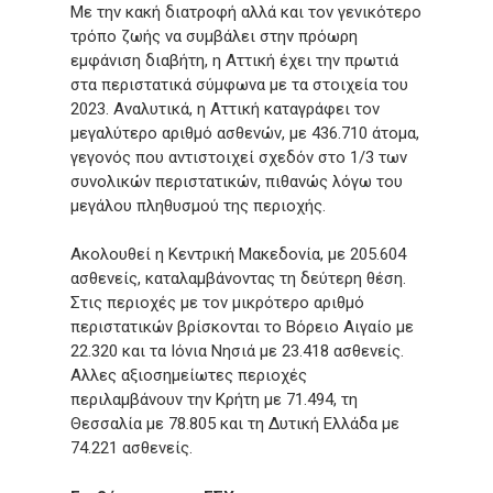
Με την κακή διατροφή αλλά και τον γενικότερο
τρόπο ζωής να συμβάλει στην πρόωρη
εμφάνιση διαβήτη, η Αττική έχει την πρωτιά
στα περιστατικά σύμφωνα με τα στοιχεία του
2023. Αναλυτικά, η Αττική καταγράφει τον
μεγαλύτερο αριθμό ασθενών, με 436.710 άτομα,
γεγονός που αντιστοιχεί σχεδόν στο 1/3 των
συνολικών περιστατικών, πιθανώς λόγω του
μεγάλου πληθυσμού της περιοχής.
Ακολουθεί η Κεντρική Μακεδονία, με 205.604
ασθενείς, καταλαμβάνοντας τη δεύτερη θέση.
Στις περιοχές με τον μικρότερο αριθμό
περιστατικών βρίσκονται το Βόρειο Αιγαίο με
22.320 και τα Ιόνια Νησιά με 23.418 ασθενείς.
Αλλες αξιοσημείωτες περιοχές
περιλαμβάνουν την Κρήτη με 71.494, τη
Θεσσαλία με 78.805 και τη Δυτική Ελλάδα με
74.221 ασθενείς.