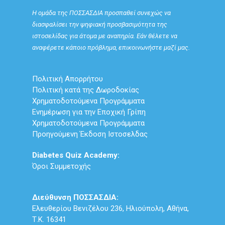
Η ομάδα της ΠΟΣΣΑΣΔΙΑ προσπαθεί συνεχώς να
διασφαλίσει την ψηφιακή προσβασιμότητα της
ιστοσελίδας για άτομα με αναπηρία. Εάν θέλετε να
αναφέρετε κάποιο πρόβλημα, επικοινωνήστε μαζί μας.
Πολιτική Απορρήτου
Πολιτική κατά της Δωροδοκίας
Χρηματοδοτούμενα Προγράμματα
Ενημέρωση για την Εποχική Γρίπη
Χρηματοδοτούμενα Προγράμματα
Προηγούμενη Έκδοση Ιστοσελδας
Diabetes Quiz Academy:
Όροι Συμμετοχής
Διεύθυνση ΠΟΣΣΑΣΔΙΑ:
Ελευθερίου Βενιζέλου 236, Ηλιούπολη, Αθήνα,
Τ.Κ. 16341