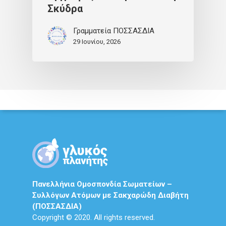
Σκύδρα
Γραμματεία ΠΟΣΣΑΣΔΙΑ
29 Ιουνίου, 2026
Πανελλήνια Ομοσπονδία Σωματείων –
Συλλόγων Ατόμων με Σακχαρώδη Διαβήτη
(ΠΟΣΣΑΣΔΙΑ)
Copyright © 2020. All rights reserved.