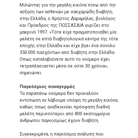
Μιλώντας για την μεγάλη εικόνα πίσω από την
αύξηση των ασθενών με σακχαρώδη διαβήτη
στην Ελλάδα, ο Χρήστος Δαραμήλας, βιολόγος
και Πρόεδρος της ΠΟΣΣΑΣΔΙΑ γυρίζει στο
μακρινό 1997. «Τότε είχε πραγματοποιηθεί μία
μελέτη σε επτά διαβητολογικά κέντρα της τότε
εποχής στην Ελλάδα και είχε βγει ένα σύνολο
350.000 πασχόντων από διαβήτη στην Ελλάδα.
Οπως καταλαβαίνετε αυτό το νούμερο έχει
τετραπλασιαστεί μέσα σε ούτε 30 χρόνια»,
σημειώνει.
Παγκόσμιος συναγερμός
Τα παραπάνω νούμερα δεν προκαλούν
εντύπωση αν λάβουμε υπόψη τη μεγάλη εικόνα,
καθώς όπως αναδεικνύει πρόσφατη διεθνή
μελέτη περισσότεροι από 800 εκατομμύρια
άνθρωποι παγκοσμίως έχουν διαβήτη.
Συγκεκριμένα, η παγκόσμια ανάλυση που