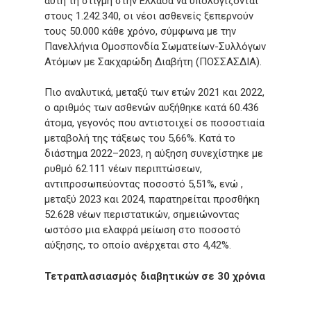
αυτή τη στιγμή στην Ελλάδα να υπολογίζονται
στους 1.242.340, οι νέοι ασθενείς ξεπερνούν
τους 50.000 κάθε χρόνο, σύμφωνα με την
Πανελλήνια Ομοσπονδία Σωματείων-Συλλόγων
Ατόμων με Σακχαρώδη Διαβήτη (ΠΟΣΣΑΣΔΙΑ).
Πιο αναλυτικά, μεταξύ των ετών 2021 και 2022,
ο αριθμός των ασθενών αυξήθηκε κατά 60.436
άτομα, γεγονός που αντιστοιχεί σε ποσοστιαία
μεταβολή της τάξεως του 5,66%. Κατά το
διάστημα 2022–2023, η αύξηση συνεχίστηκε με
ρυθμό 62.111 νέων περιπτώσεων,
αντιπροσωπεύοντας ποσοστό 5,51%, ενώ ,
μεταξύ 2023 και 2024, παρατηρείται προσθήκη
52.628 νέων περιστατικών, σημειώνοντας
ωστόσο μια ελαφρά μείωση στο ποσοστό
αύξησης, το οποίο ανέρχεται στο 4,42%.
Τετραπλασιασμός διαβητικών σε 30 χρόνια