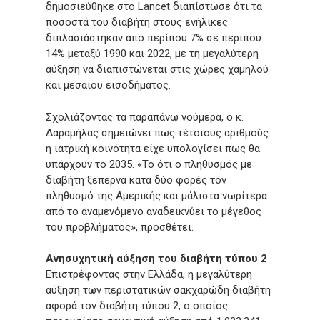
δημοσιεύθηκε στο Lancet διαπίστωσε ότι τα
ποσοστά του διαβήτη στους ενήλικες
διπλασιάστηκαν από περίπου 7% σε περίπου
14% μεταξύ 1990 και 2022, με τη μεγαλύτερη
αύξηση να διαπιστώνεται στις χώρες χαμηλού
και μεσαίου εισοδήματος.
Σχολιάζοντας τα παραπάνω νούμερα, ο κ.
Δαραμήλας σημειώνει πως τέτοιους αριθμούς
η ιατρική κοινότητα είχε υπολογίσει πως θα
υπάρχουν το 2035. «Το ότι ο πληθυσμός με
διαβήτη ξεπερνά κατά δύο φορές τον
πληθυσμό της Αμερικής και μάλιστα νωρίτερα
από το αναμενόμενο αναδεικνύει το μέγεθος
του προβλήματος», προσθέτει.
Ανησυχητική αύξηση του διαβήτη τύπου 2
Επιστρέφοντας στην Ελλάδα, η μεγαλύτερη
αύξηση των περιστατικών σακχαρώδη διαβήτη
αφορά τον διαβήτη τύπου 2, ο οποίος