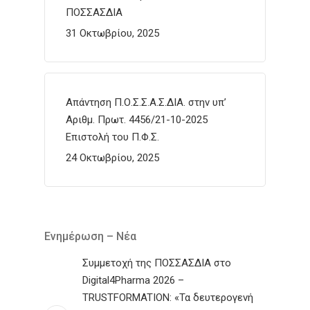
ΠΟΣΣΑΣΔΙΑ
31 Οκτωβρίου, 2025
Απάντηση Π.Ο.Σ.Σ.Α.Σ.ΔΙΑ. στην υπ’
Αριθμ. Πρωτ. 4456/21-10-2025
Επιστολή του Π.Φ.Σ.
24 Οκτωβρίου, 2025
Ενημέρωση – Νέα
Συμμετοχή της ΠΟΣΣΑΣΔΙΑ στο
Digital4Pharma 2026 –
TRUSTFORMATION: «Τα δευτερογενή