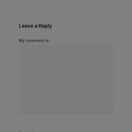
Leave a Reply
My comment is..