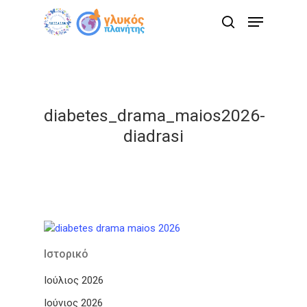
Skip
Menu
to
search
main
content
diabetes_drama_maios2026-
diadrasi
Ιστορικό
Ιούλιος 2026
Ιούνιος 2026