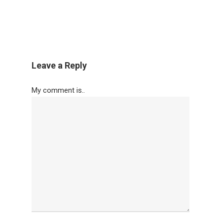
Leave a Reply
My comment is..