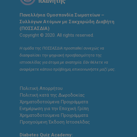
Πανελλήνια Ομοσπονδία Σωματείων –
Συλλόγων Ατόμων με Σακχαρώδη Διαβήτη
(ΠΟΣΣΑΣΔΙΑ)
Copyright © 2020. All rights reserved.
Η ομάδα της ΠΟΣΣΑΣΔΙΑ προσπαθεί συνεχώς να
διασφαλίσει την ψηφιακή προσβασιμότητα της
ιστοσελίδας για άτομα με αναπηρία. Εάν θέλετε να
αναφέρετε κάποιο πρόβλημα, επικοινωνήστε μαζί μας.
Πολιτική Απορρήτου
Πολιτική κατά της Δωροδοκίας
Χρηματοδοτούμενα Προγράμματα
Ενημέρωση για την Εποχική Γρίπη
Χρηματοδοτούμενα Προγράμματα
Προηγούμενη Έκδοση Ιστοσελδας
Diabetes Quiz Academy: