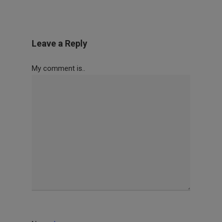
Leave a Reply
My comment is..