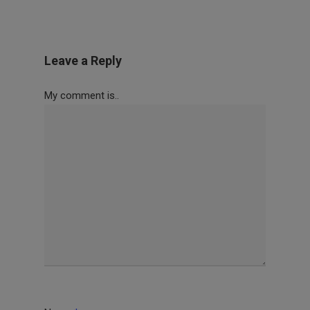
Leave a Reply
My comment is..