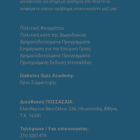
ιστοσελίδας για άτομα με αναπηρία. Εάν θέλετε να
αναφέρετε κάποιο πρόβλημα, επικοινωνήστε μαζί μας.
Πολιτική Απορρήτου
Πολιτική κατά της Δωροδοκίας
Χρηματοδοτούμενα Προγράμματα
Ενημέρωση για την Εποχική Γρίπη
Χρηματοδοτούμενα Προγράμματα
Προηγούμενη Έκδοση Ιστοσελδας
Diabetes Quiz Academy:
Όροι Συμμετοχής
Διεύθυνση ΠΟΣΣΑΣΔΙΑ:
Ελευθερίου Βενιζέλου 236, Ηλιούπολη, Αθήνα,
Τ.Κ. 16341
Τηλέφωνο / Fax επικοινωνίας:
210 5201474