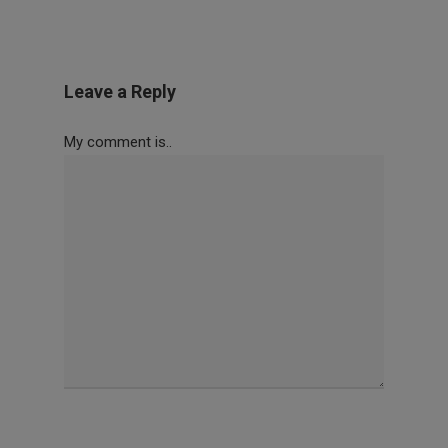
Leave a Reply
My comment is..