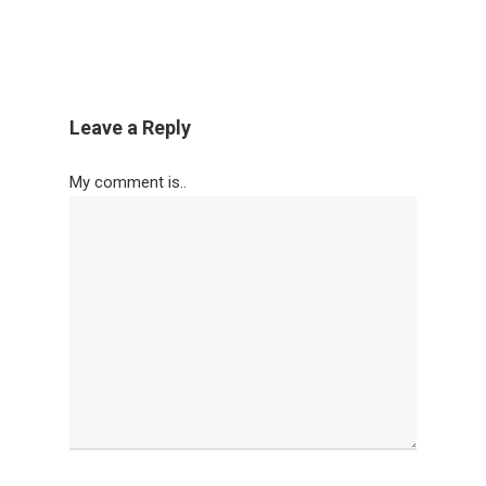
Leave a Reply
My comment is..