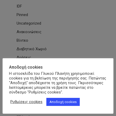
IDF
Pinned
Uncategorized
Ανακοινώσεις
Βίντεο
Διαβητικό Χωριό
Δράσεις
Εγκύκλιοι
Αποδοχή cookies
Η ιστοσελίδα του Γλυκού Πλανήτη χρησιμοποιεί
Εθνικές & Διεθνείς Συμβάσεις
cookies για τη βελτίωση της περιήγησής σας. Πατώντας
"Αποδοχή" αποδέχεστε τη χρήση τους. Περισσότερες
Εκδηλώσεις Συλλόγων
λεπτομέρειες μπορείτε να βρείτε πατώντας στο
Εκπαίδευση
σύνδεσμο "Ρυθμίσεις cookies".
Εκπαιδευτικά Μαθήματα
Ρυθμίσεις cookies
Αποδοχή cookies
Επιστημονικά Άρθρα