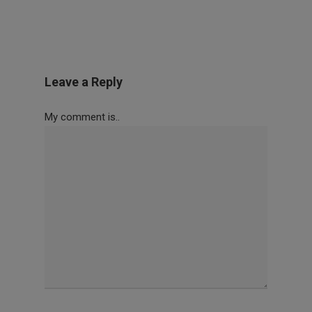
Leave a Reply
My comment is..