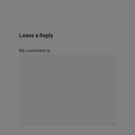
Leave a Reply
My comment is..