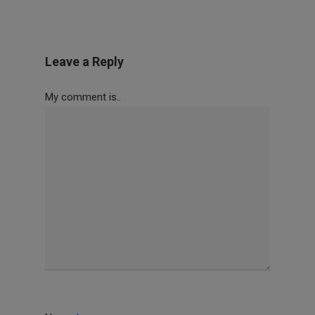
Leave a Reply
My comment is..