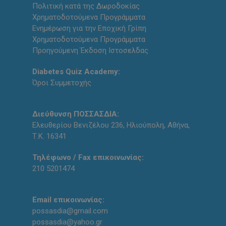
Πολιτική κατά της Δωροδοκίας
Χρηματοδοτούμενα Προγράμματα
Ενημέρωση για την Εποχική Γρίπη
Χρηματοδοτούμενα Προγράμματα
Προηγούμενη Έκδοση Ιστοσελδας
Diabetes Quiz Academy:
Όροι Συμμετοχής
Διεύθυνση ΠΟΣΣΑΣΔΙΑ:
Ελευθερίου Βενιζέλου 236, Ηλιούπολη, Αθήνα,
Τ.Κ. 16341
Τηλέφωνο / Fax επικοινωνίας:
210 5201474
Email επικοινωνίας:
possasdia@gmail.com
possasdia@yahoo.gr