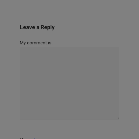
Leave a Reply
My comment is..