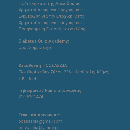
Πολιτική κατά της Δωροδοκίας
Χρηματοδοτούμενα Προγράμματα
Ενημέρωση για την Εποχική Γρίπη
Χρηματοδοτούμενα Προγράμματα
Προηγούμενη Έκδοση Ιστοσελδας
Diabetes Quiz Academy:
Όροι Συμμετοχής
Διεύθυνση ΠΟΣΣΑΣΔΙΑ:
Ελευθερίου Βενιζέλου 236, Ηλιούπολη, Αθήνα,
Τ.Κ. 16341
Τηλέφωνο / Fax επικοινωνίας:
210 5201474
Email επικοινωνίας:
possasdia@gmail.com
possasdia@yahoo.gr